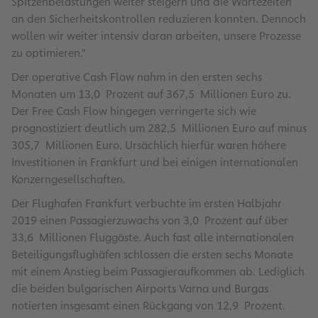
Spitzenbelastungen weiter steigern und die Wartezeiten
an den Sicherheitskontrollen reduzieren konnten. Dennoch
wollen wir weiter intensiv daran arbeiten, unsere Prozesse
zu optimieren.“
Der operative Cash Flow nahm in den ersten sechs
Monaten um 13,0 Prozent auf 367,5 Millionen Euro zu.
Der Free Cash Flow hingegen verringerte sich wie
prognostiziert deutlich um 282,5 Millionen Euro auf minus
305,7 Millionen Euro. Ursächlich hierfür waren höhere
Investitionen in Frankfurt und bei einigen internationalen
Konzerngesellschaften.
Der Flughafen Frankfurt verbuchte im ersten Halbjahr
2019 einen Passagierzuwachs von 3,0 Prozent auf über
33,6 Millionen Fluggäste. Auch fast alle internationalen
Beteiligungsflughäfen schlossen die ersten sechs Monate
mit einem Anstieg beim Passagieraufkommen ab. Lediglich
die beiden bulgarischen Airports Varna und Burgas
notierten insgesamt einen Rückgang von 12,9 Prozent.