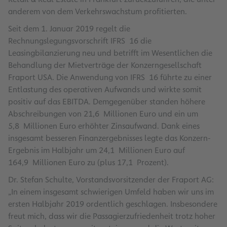
anderem von dem Verkehrswachstum profitierten.
Seit dem 1. Januar 2019 regelt die
Rechnungslegungsvorschrift IFRS 16 die
Leasingbilanzierung neu und betrifft im Wesentlichen die
Behandlung der Mietverträge der Konzerngesellschaft
Fraport USA. Die Anwendung von IFRS 16 führte zu einer
Entlastung des operativen Aufwands und wirkte somit
positiv auf das EBITDA. Demgegenüber standen höhere
Abschreibungen von 21,6 Millionen Euro und ein um
5,8 Millionen Euro erhöhter Zinsaufwand. Dank eines
insgesamt besseren Finanzergebnisses legte das Konzern-
Ergebnis im Halbjahr um 24,1 Millionen Euro auf
164,9 Millionen Euro zu (plus 17,1 Prozent).
Dr. Stefan Schulte, Vorstandsvorsitzender der Fraport AG:
„In einem insgesamt schwierigen Umfeld haben wir uns im
ersten Halbjahr 2019 ordentlich geschlagen. Insbesondere
freut mich, dass wir die Passagierzufriedenheit trotz hoher