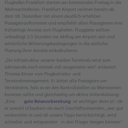
Flughafen Frankfurt starten am kommenden Freitag in die
Weihnachtsferien. Frankfurt Airport rechnet bereits ab
dem 18. Dezember mit einem deutlich erhöhten
Passagieraufkommen und empfiehlt allen Passagieren eine
frühzeitige Anreise zum Flughafen. Fluggäste sollten
unbedingt 2,5 Stunden vor Abflug am Airport sein und
winterliche Witterungsbedingungen in die zeitliche
Planung ihrer Anreise einkalkulieren.
„Die Infrastruktur unserer beiden Terminals wird zum
Jahresende noch einmal voll ausgelastet sein“, erläutert
Thomas Kirner vom Flugbetriebs- und
Terminalmanagement. Er bittet alle Passagiere um
Verständnis, falls es an den Kontrollstellen zu Wartezeiten
kommen sollte und gleichzeitig um aktive Unterstützung:
„Eine
gute Reisevorbereitung
ist wichtiger denn je“, rät
er sowohl Urlaubern als auch Geschäftsreisenden, „wer gut
vorbereitet ist und all unsere Tipps berücksichtigt, wird
schneller und entspannter in den Flieger steigen können.“