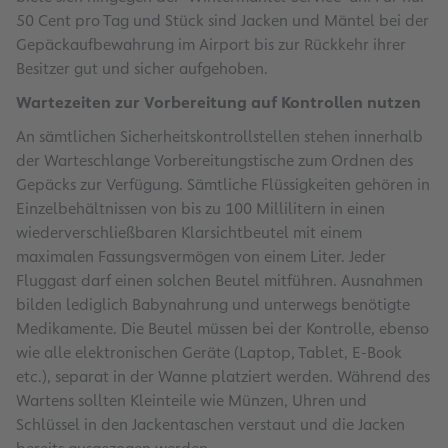
50 Cent pro Tag und Stück sind Jacken und Mäntel bei der
Gepäckaufbewahrung im Airport bis zur Rückkehr ihrer
Besitzer gut und sicher aufgehoben.
Wartezeiten zur Vorbereitung auf Kontrollen nutzen
An sämtlichen Sicherheitskontrollstellen stehen innerhalb
der Warteschlange Vorbereitungstische zum Ordnen des
Gepäcks zur Verfügung. Sämtliche Flüssigkeiten gehören in
Einzelbehältnissen von bis zu 100 Millilitern in einen
wiederverschließbaren Klarsichtbeutel mit einem
maximalen Fassungsvermögen von einem Liter. Jeder
Fluggast darf einen solchen Beutel mitführen. Ausnahmen
bilden lediglich Babynahrung und unterwegs benötigte
Medikamente. Die Beutel müssen bei der Kontrolle, ebenso
wie alle elektronischen Geräte (Laptop, Tablet, E-Book
etc.), separat in der Wanne platziert werden. Während des
Wartens sollten Kleinteile wie Münzen, Uhren und
Schlüssel in den Jackentaschen verstaut und die Jacken