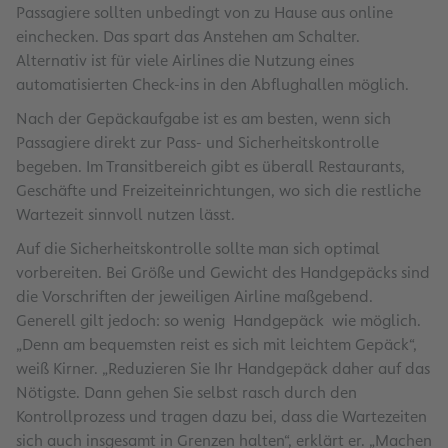
Passagiere sollten unbedingt von zu Hause aus online
einchecken. Das spart das Anstehen am Schalter.
Alternativ ist für viele Airlines die Nutzung eines
automatisierten Check-ins in den Abflughallen möglich.
Nach der Gepäckaufgabe ist es am besten, wenn sich
Passagiere direkt zur Pass- und Sicherheitskontrolle
begeben. Im Transitbereich gibt es überall Restaurants,
Geschäfte und Freizeiteinrichtungen, wo sich die restliche
Wartezeit sinnvoll nutzen lässt.
Auf die Sicherheitskontrolle sollte man sich optimal
vorbereiten. Bei Größe und Gewicht des Handgepäcks sind
die Vorschriften der jeweiligen Airline maßgebend.
Generell gilt jedoch: so wenig Handgepäck wie möglich.
„Denn am bequemsten reist es sich mit leichtem Gepäck“,
weiß Kirner. „Reduzieren Sie Ihr Handgepäck daher auf das
Nötigste. Dann gehen Sie selbst rasch durch den
Kontrollprozess und tragen dazu bei, dass die Wartezeiten
sich auch insgesamt in Grenzen halten“, erklärt er. „Machen