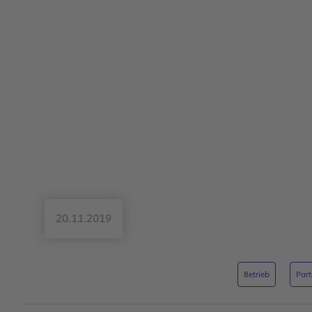
20.11.2019
Betrieb
Part