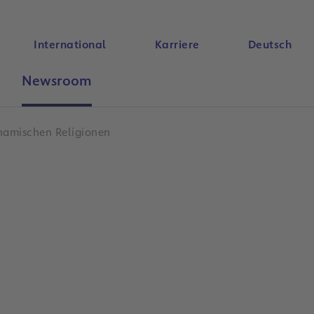
International
Karriere
Deutsch
Newsroom
Suche
ahamischen Religionen