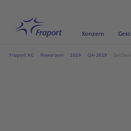
Hauptinhalt anspringen
Startseite
Konzern
Gesc
Fraport AG
Newsroom
2019
Q4-2019
Zeichen