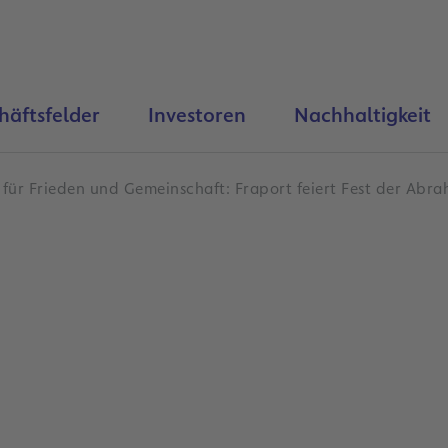
häftsfelder
Investoren
Nachhaltigkeit
 für Frieden und Gemeinschaft: Fraport feiert Fest der Abr