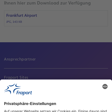
Ihnen hier zum Download zur Verfügung
Frankfurt Airport
JPG, 143 KB
Ansprechpartner
Fraport Sites
Aktuell