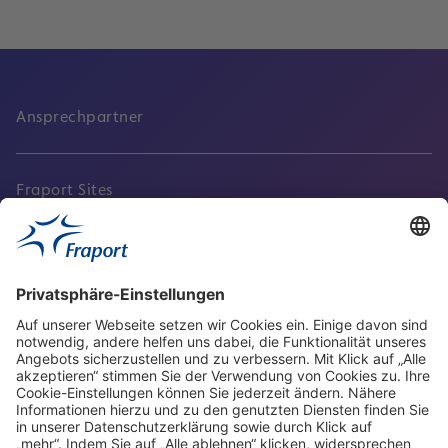
Ansprechpartner
Fraport Sites
Aktuell
Service
Frankfurt Airport