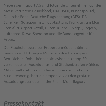
Neben der Fraport AG sind folgende Unternehmen auf der
Messe vertreten: Casualfood, DACHSER, Bundespolizei,
Deutsche Bahn, Deutsche Flugsicherung (DFS), DB
Schenker, Gategourmet, Hauptzollamt Frankfurt am Main,
Frankfurt Airport Retail, Hilton, Kühne + Nagel, Logwin,
Lufthansa, Rewe, Sheraton und die Bundesagentur für
Arbeit.
Der Flughafenbetreiber Fraport ermöglicht jährlich
mindestens 110 jungen Menschen den Einstieg ins
Berufsleben. Dabei können sie zwischen knapp 30
verschiedenen Ausbildungs- und Studienberufen wählen.
Mit aktuell mehr als 350 Auszubildenden und dual
Studierenden gehört die Fraport AG zu den größten
Ausbildungsbetrieben in der Rhein-Main-Region.
Pressekontakt