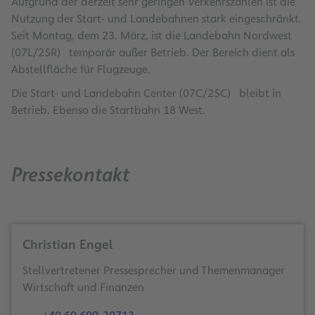
Aufgrund der derzeit sehr geringen Verkehrszahlen ist die
Nutzung der Start- und Landebahnen stark eingeschränkt.
Seit Montag, dem 23. März, ist die Landebahn Nordwest
(07L/25R) temporär außer Betrieb. Der Bereich dient als
Abstellfläche für Flugzeuge.
Die Start- und Landebahn Center (07C/25C) bleibt in
Betrieb. Ebenso die Startbahn 18 West.
Pressekontakt
Christian Engel
Stellvertretener Pressesprecher und Themenmanager
Wirtschaft und Finanzen