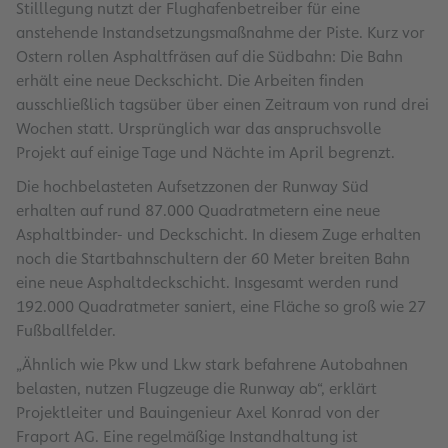
Stilllegung nutzt der Flughafenbetreiber für eine
anstehende Instandsetzungsmaßnahme der Piste. Kurz vor
Ostern rollen Asphaltfräsen auf die Südbahn: Die Bahn
erhält eine neue Deckschicht. Die Arbeiten finden
ausschließlich tagsüber über einen Zeitraum von rund drei
Wochen statt. Ursprünglich war das anspruchsvolle
Projekt auf einige Tage und Nächte im April begrenzt.
Die hochbelasteten Aufsetzzonen der Runway Süd
erhalten auf rund 87.000 Quadratmetern eine neue
Asphaltbinder- und Deckschicht. In diesem Zuge erhalten
noch die Startbahnschultern der 60 Meter breiten Bahn
eine neue Asphaltdeckschicht. Insgesamt werden rund
192.000 Quadratmeter saniert, eine Fläche so groß wie 27
Fußballfelder.
„Ähnlich wie Pkw und Lkw stark befahrene Autobahnen
belasten, nutzen Flugzeuge die Runway ab“, erklärt
Projektleiter und Bauingenieur Axel Konrad von der
Fraport AG. Eine regelmäßige Instandhaltung ist