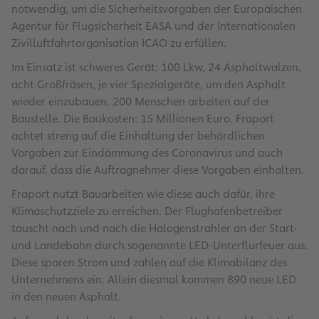
notwendig, um die Sicherheitsvorgaben der Europäischen
Agentur für Flugsicherheit EASA und der Internationalen
Zivilluftfahrtorganisation ICAO zu erfüllen.
Im Einsatz ist schweres Gerät: 100 Lkw, 24 Asphaltwalzen,
acht Großfräsen, je vier Spezialgeräte, um den Asphalt
wieder einzubauen. 200 Menschen arbeiten auf der
Baustelle. Die Baukosten: 15 Millionen Euro. Fraport
achtet streng auf die Einhaltung der behördlichen
Vorgaben zur Eindämmung des Coronavirus und auch
darauf, dass die Auftragnehmer diese Vorgaben einhalten.
Fraport nutzt Bauarbeiten wie diese auch dafür, ihre
Klimaschutzziele zu erreichen. Der Flughafenbetreiber
tauscht nach und nach die Halogenstrahler an der Start-
und Landebahn durch sogenannte LED-Unterflurfeuer aus.
Diese sparen Strom und zahlen auf die Klimabilanz des
Unternehmens ein. Allein diesmal kommen 890 neue LED
in den neuen Asphalt.