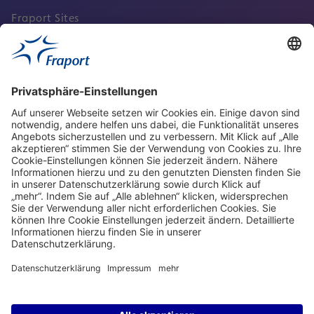
Fraport Sites
Aktuell
Service
Frankfurt Airport
properties.socialType
properties.socialType
properties.socialType
properties.socialType
Frankfurt CargoHub
properties.socialType