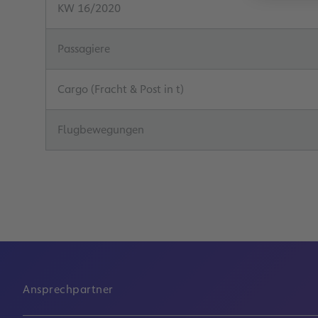
KW 16/2020
Passagiere
Cargo (Fracht & Post in t)
Flugbewegungen
Ansprechpartner