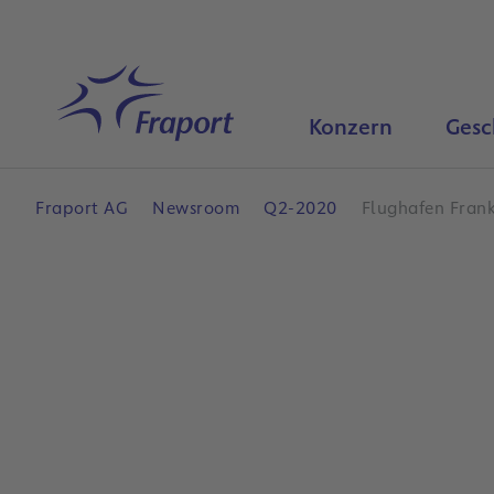
Hauptinhalt anspringen
Startseite
Konzern
Gesc
Fraport AG
Newsroom
Q2-2020
Flughafen Frank