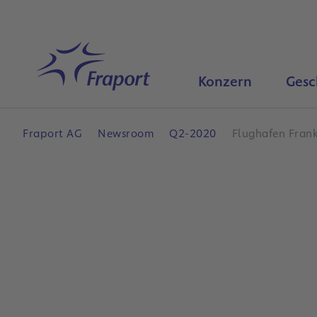
Hauptinhalt anspringen
Startseite
Konzern
Gesc
Fraport AG
Newsroom
Q2-2020
Flughafen Frank