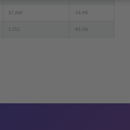
37.260
-14,4%
1.752
-83,3%