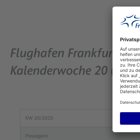
Flughafen Frankfurt: Ve
Kalenderwoche 20 (11. –
KW 20/2020
Passagiere