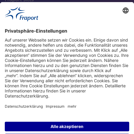
Aktuell
Service
Frankfurt Airport
properties.socialType
properties.socialType
properties.socialType
properties.socialType
Frankfurt CargoHub
properties.socialType
©2004-2026 Fraport AG Frankfurt Airport Services Worldwide