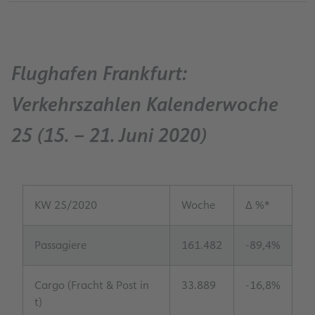
Flughafen Frankfurt:
Verkehrszahlen Kalenderwoche
25 (15. – 21. Juni 2020)
KW 25/2020
Woche
Δ %*
Passagiere
161.482
-89,4%
Cargo (Fracht & Post in
33.889
-16,8%
t)