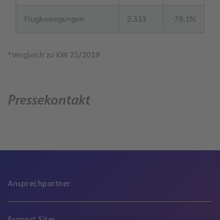
Flugbewegungen
2.333
-78,1%
*Vergleich zu KW 25/2019
Pressekontakt
Ansprechpartner
Fraport Sites