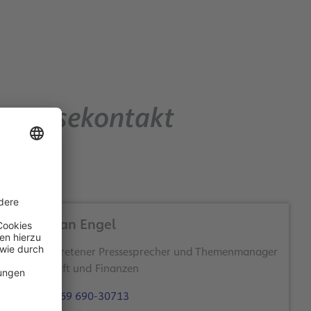
Pressekontakt
Christian Engel
Stellvertretener Pressesprecher und Themenmanager
Wirtschaft und Finanzen
+49 69 690-30713