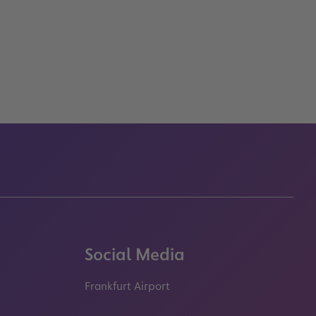
Social Media
Frankfurt Airport
properties.socialType
properties.socialType
properties.socialType
properties.socialT