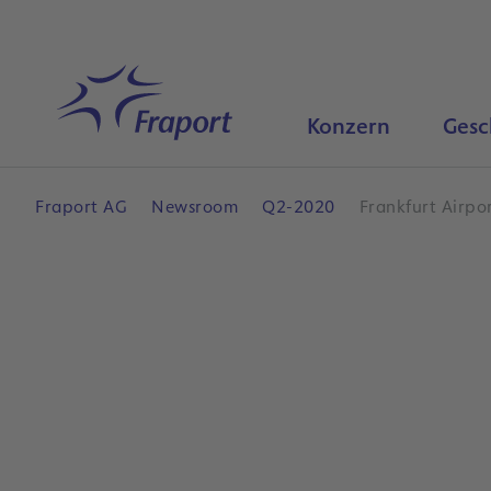
Hauptinhalt anspringen
Startseite
Konzern
Gesc
Fraport AG
Newsroom
Q2-2020
Frankfurt Airpo