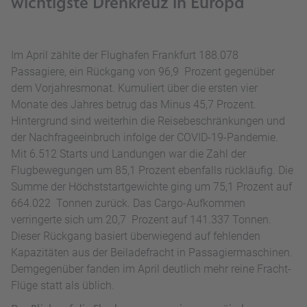
wichtigste Drehkreuz in Europa
Im April zählte der Flughafen Frankfurt 188.078
Passagiere, ein Rückgang von 96,9 Prozent gegenüber
dem Vorjahresmonat. Kumuliert über die ersten vier
Monate des Jahres betrug das Minus 45,7 Prozent.
Hintergrund sind weiterhin die Reisebeschränkungen und
der Nachfrageeinbruch infolge der COVID-19-Pandemie.
Mit 6.512 Starts und Landungen war die Zahl der
Flugbewegungen um 85,1 Prozent ebenfalls rückläufig. Die
Summe der Höchststartgewichte ging um 75,1 Prozent auf
664.022 Tonnen zurück. Das Cargo-Aufkommen
verringerte sich um 20,7 Prozent auf 141.337 Tonnen.
Dieser Rückgang basiert überwiegend auf fehlenden
Kapazitäten aus der Beiladefracht in Passagiermaschinen.
Demgegenüber fanden im April deutlich mehr reine Fracht-
Flüge statt als üblich.