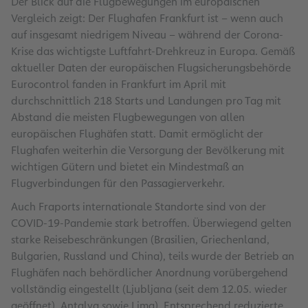
Der Blick auf die Flugbewegungen im europäischen
Vergleich zeigt: Der Flughafen Frankfurt ist – wenn auch
auf insgesamt niedrigem Niveau – während der Corona-
Krise das wichtigste Luftfahrt-Drehkreuz in Europa. Gemäß
aktueller Daten der europäischen Flugsicherungsbehörde
Eurocontrol fanden in Frankfurt im April mit
durchschnittlich 218 Starts und Landungen pro Tag mit
Abstand die meisten Flugbewegungen von allen
europäischen Flughäfen statt. Damit ermöglicht der
Flughafen weiterhin die Versorgung der Bevölkerung mit
wichtigen Gütern und bietet ein Mindestmaß an
Flugverbindungen für den Passagierverkehr.
Auch Fraports internationale Standorte sind von der
COVID-19-Pandemie stark betroffen. Überwiegend gelten
starke Reisebeschränkungen (Brasilien, Griechenland,
Bulgarien, Russland und China), teils wurde der Betrieb an
Flughäfen nach behördlicher Anordnung vorübergehend
vollständig eingestellt (Ljubljana (seit dem 12.05. wieder
geöffnet), Antalya sowie Lima). Entsprechend reduzierte