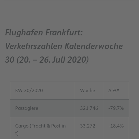
Flughafen Frankfurt:
Verkehrszahlen Kalenderwoche
30 (20. – 26. Juli 2020)
KW 30/2020
Woche
Δ %*
Passagiere
321.746
-79,7%
Cargo (Fracht & Post in
33.272
-18,4%
t)