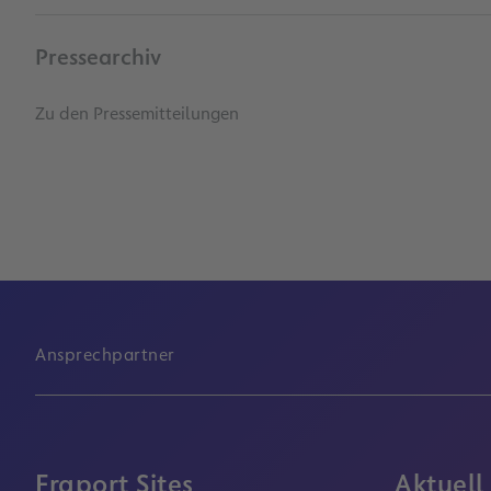
Pressearchiv
Zu den Pressemitteilungen
Ansprechpartner
Fraport Sites
Aktuell