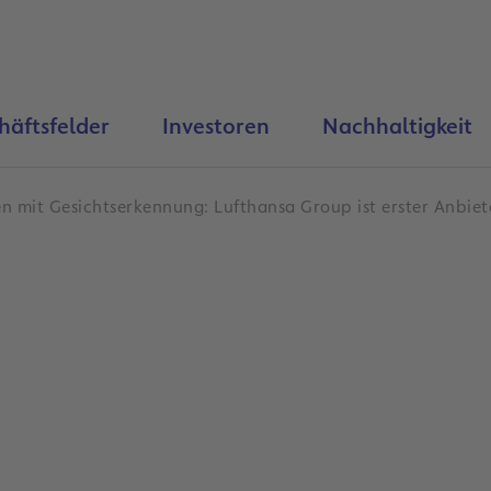
häftsfelder
Investoren
Nachhaltigkeit
en mit Gesichtserkennung: Lufthansa Group ist erster Anbiet