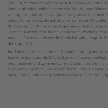
„Die Optimierung der Reiseprozesse für Passagiere hat für 
Kunden ab sofort zahlreiche Vorteile. Star Alliance Biometri
wichtig – kontaktlose Passenger Journey, die neben mehr 
bietet. Wir sind stolz darauf, als einer der ersten Flughä
Alliance und Lufthansa diese wegweisende Technologie an 
- Bereich A anzubieten. In den kommenden Wochen und Mo
auf neue Prozessstellen wie die Gepäckabgabe,“ sagt Dr. P
der Fraport AG.
Jost Lammers, Vorsitzender der Geschäftsführung und Arb
Biometrie bietet uns die Möglichkeit, die Prozesse am Flu
beschleunigen und zu vereinfachen. Dadurch werden nicht 
Verfahrens – auch die Hygienestandards und der Gesundheit
mehr unser Qualitätsversprechen als einziger 5 Sterne-Flu