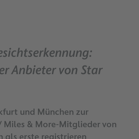
esichtserkennung:
er Anbieter von Star
kfurt und München zur
/ Miles & More-Mitglieder von
als erste registrieren