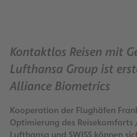
Kontaktlos Reisen mit G
Lufthansa Group ist erst
Alliance Biometrics
Kooperation der Flughäfen Fran
Optimierung des Reisekomforts 
Lufthansa und SWISS können sich 