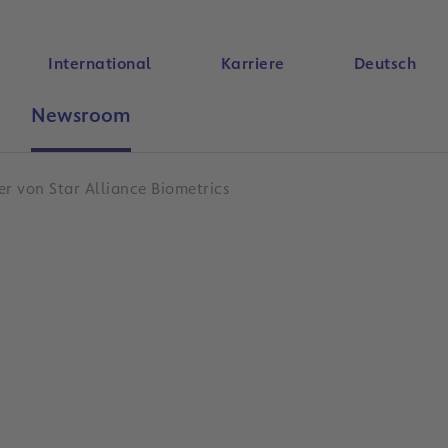
International
Karriere
Deutsch
Newsroom
Suche
er von Star Alliance Biometrics