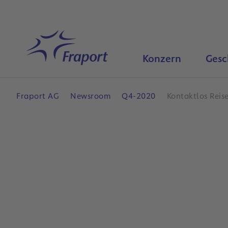
Hauptinhalt anspringen
Startseite
Konzern
Gesc
Fraport AG
Newsroom
Q4-2020
Kontaktlos Reis