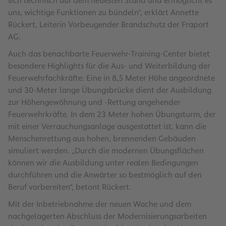
sich technisch auf dem neuesten Stand und ermöglicht es
uns, wichtige Funktionen zu bündeln“, erklärt Annette
Rückert, Leiterin Vorbeugender Brandschutz der Fraport
AG.
Auch das benachbarte Feuerwehr-Training-Center bietet
besondere Highlights für die Aus- und Weiterbildung der
Feuerwehrfachkräfte: Eine in 8,5 Meter Höhe angeordnete
und 30-Meter lange Übungsbrücke dient der Ausbildung
zur Höhengewöhnung und -Rettung angehender
Feuerwehrkräfte. In dem 23 Meter hohen Übungsturm, der
mit einer Verrauchungsanlage ausgestattet ist, kann die
Menschenrettung aus hohen, brennenden Gebäuden
simuliert werden. „Durch die modernen Übungsflächen
können wir die Ausbildung unter realen Bedingungen
durchführen und die Anwärter so bestmöglich auf den
Beruf vorbereiten“, betont Rückert.
Mit der Inbetriebnahme der neuen Wache und dem
nachgelagerten Abschluss der Modernisierungsarbeiten