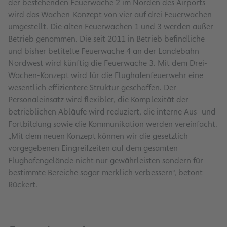
der bestehenden Feuerwache 2 im Norden des Airports
wird das Wachen-Konzept von vier auf drei Feuerwachen
umgestellt. Die alten Feuerwachen 1 und 3 werden außer
Betrieb genommen. Die seit 2011 in Betrieb befindliche
und bisher betitelte Feuerwache 4 an der Landebahn
Nordwest wird künftig die Feuerwache 3. Mit dem Drei-
Wachen-Konzept wird für die Flughafenfeuerwehr eine
wesentlich effizientere Struktur geschaffen. Der
Personaleinsatz wird flexibler, die Komplexität der
betrieblichen Abläufe wird reduziert, die interne Aus- und
Fortbildung sowie die Kommunikation werden vereinfacht.
„Mit dem neuen Konzept können wir die gesetzlich
vorgegebenen Eingreifzeiten auf dem gesamten
Flughafengelände nicht nur gewährleisten sondern für
bestimmte Bereiche sogar merklich verbessern“, betont
Rückert.