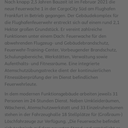
Nach knapp 2,5 Jahren Bauzeit ist im Februar 2021 die
neue Feuerwache 1 in der CargoCity Süd am Flughafen
Frankfurt in Betrieb gegangen. Der Gebäudekomplex für
die Flughafenfeuerwehr erstreckt sich auf einem rund 2,1
Hektar großen Grundstück. Er vereint zahlreiche
Funktionen unter einem Dach: Feuerwache für den
abwehrenden Flugzeug- und Gebäudebrandschutz,
Feuerwehr-Training-Center, Vorbeugender Brandschutz,
Schulungsbereiche, Werkstätten, Verwaltung sowie
Aufenthalts- und Fitnessräume. Eine integrierte
Atemschutzübungsstrecke dient der kontinuierlichen
Fitnessüberprüfung der im Dienst befindlichen
Feuerwehrleute.
In dem modernen Funktionsgebäude arbeiten jeweils 31
Personen im 24-Stunden Dienst. Neben Umkleideräumen,
Wäscherei, Atemschutzwerkstatt und 33 Einzelruheräumen
stehen in der Fahrzeughalle 18 Stellplätze für (Großraum-)
Löschfahrzeuge zur Verfügung. „Die Feuerwache befindet