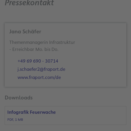
Pressekontakt
Jana Schäfer
Themenmanagerin Infrastruktur
- Erreichbar Mo. bis Do.
+49 69 690 - 30714
j.schaefer2@fraport.de
www.fraport.com/de
Downloads
Infografik Feuerwache
PDF, 1 MB