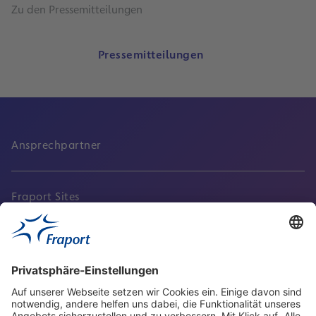
Zu den Pressemitteilungen
Pressemitteilungen
Ansprechpartner
Fraport Sites
Aktuell
Service