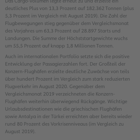
Das Cargo-Volumen legte erneut zu und erzielte ein
deutliches Plus von 13,3 Prozent auf 182.362 Tonnen (plus
5,3 Prozent im Vergleich mit August 2019). Die Zahl der
Flugbewegungen stieg gegenüber dem Vergleichsmonat
des Vorjahres um 63,3 Prozent auf 28.897 Starts und
Landungen. Die Summe der Höchststartgewichte wuchs
um 55,5 Prozent auf knapp 1,8 Millionen Tonnen.
Auch im internationalen Portfolio setzte sich die positive
Entwicklung der Passagierzahlen fort. Der Großteil der
Konzern-Flughäfen erzielte deutliche Zuwächse von teils
über hundert Prozent im Vergleich zum stark reduzierten
Flugverkehr im August 2020. Gegenüber dem
Vergleichsmonat 2019 verzeichneten die Konzern-
Flughäfen weiterhin überwiegend Rückgänge. Wichtige
Urlaubsdestinationen wie die griechischen Flughäfen
sowie Antalya in der Türkei erreichten aber bereits wieder
rund 80 Prozent des Vorkrisenniveaus (im Vergleich zu
August 2019).