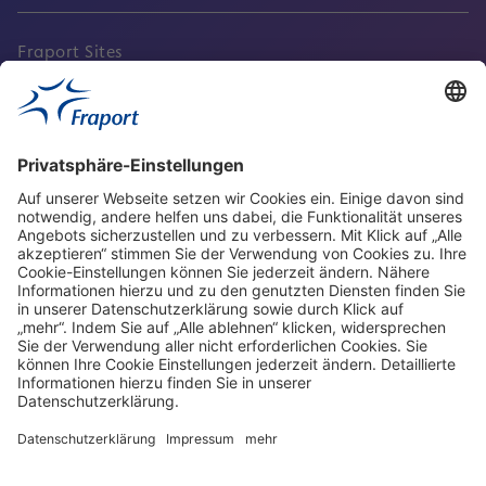
Fraport Sites
Aktuell
Service
Frankfurt Airport
properties.socialType
properties.socialType
properties.socialType
properties.socialType
Frankfurt CargoHub
properties.socialType