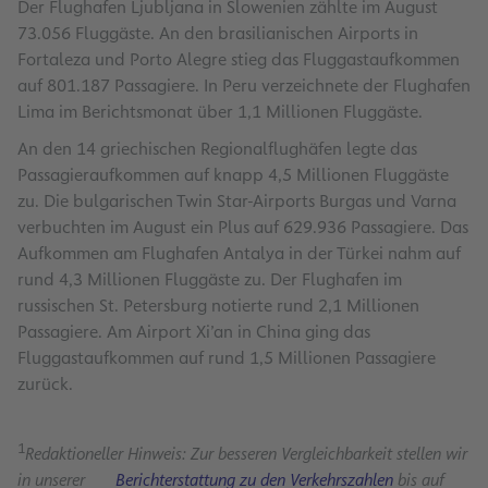
Der Flughafen Ljubljana in Slowenien zählte im August
73.056 Fluggäste. An den brasilianischen Airports in
Fortaleza und Porto Alegre stieg das Fluggastaufkommen
auf 801.187 Passagiere. In Peru verzeichnete der Flughafen
Lima im Berichtsmonat über 1,1 Millionen Fluggäste.
An den 14 griechischen Regionalflughäfen legte das
Passagieraufkommen auf knapp 4,5 Millionen Fluggäste
zu. Die bulgarischen Twin Star-Airports Burgas und Varna
verbuchten im August ein Plus auf 629.936 Passagiere. Das
Aufkommen am Flughafen Antalya in der Türkei nahm auf
rund 4,3 Millionen Fluggäste zu. Der Flughafen im
russischen St. Petersburg notierte rund 2,1 Millionen
Passagiere. Am Airport Xi’an in China ging das
Fluggastaufkommen auf rund 1,5 Millionen Passagiere
zurück.
1
Redaktioneller Hinweis: Zur besseren Vergleichbarkeit stellen wir
in unserer
Berichterstattung zu den Verkehrszahlen
bis auf