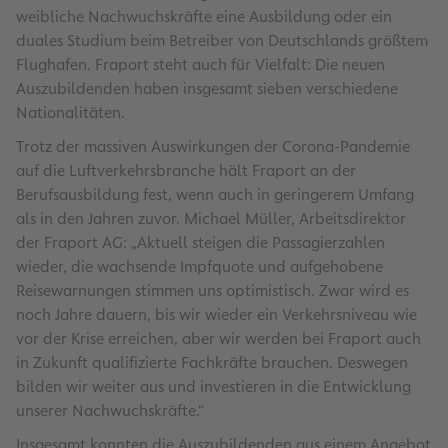
weibliche Nachwuchskräfte eine Ausbildung oder ein
duales Studium beim Betreiber von Deutschlands größtem
Flughafen. Fraport steht auch für Vielfalt: Die neuen
Auszubildenden haben insgesamt sieben verschiedene
Nationalitäten.
Trotz der massiven Auswirkungen der Corona-Pandemie
auf die Luftverkehrsbranche hält Fraport an der
Berufsausbildung fest, wenn auch in geringerem Umfang
als in den Jahren zuvor. Michael Müller, Arbeitsdirektor
der Fraport AG: „Aktuell steigen die Passagierzahlen
wieder, die wachsende Impfquote und aufgehobene
Reisewarnungen stimmen uns optimistisch. Zwar wird es
noch Jahre dauern, bis wir wieder ein Verkehrsniveau wie
vor der Krise erreichen, aber wir werden bei Fraport auch
in Zukunft qualifizierte Fachkräfte brauchen. Deswegen
bilden wir weiter aus und investieren in die Entwicklung
unserer Nachwuchskräfte.“
Insgesamt konnten die Auszubildenden aus einem Angebot