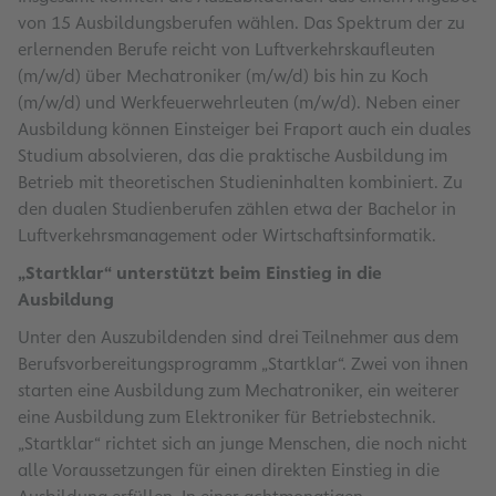
von 15 Ausbildungsberufen wählen. Das Spektrum der zu
erlernenden Berufe reicht von Luftverkehrskaufleuten
(m/w/d) über Mechatroniker (m/w/d) bis hin zu Koch
(m/w/d) und Werkfeuerwehrleuten (m/w/d). Neben einer
Ausbildung können Einsteiger bei Fraport auch ein duales
Studium absolvieren, das die praktische Ausbildung im
Betrieb mit theoretischen Studieninhalten kombiniert. Zu
den dualen Studienberufen zählen etwa der Bachelor in
Luftverkehrsmanagement oder Wirtschaftsinformatik.
„Startklar“ unterstützt beim Einstieg in die
Ausbildung
Unter den Auszubildenden sind drei Teilnehmer aus dem
Berufsvorbereitungsprogramm „Startklar“. Zwei von ihnen
starten eine Ausbildung zum Mechatroniker, ein weiterer
eine Ausbildung zum Elektroniker für Betriebstechnik.
„Startklar“ richtet sich an junge Menschen, die noch nicht
alle Voraussetzungen für einen direkten Einstieg in die