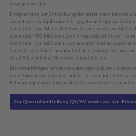
bewegen werden.
Entsprechend der Entwicklung der ersten neun Monate und 
die mit dem Halbjahresbericht gegebene Prognose leicht 
leicht über zwei Milliarden Euro (bisher: rund zwei Millia
leicht über 700 Millionen Euro prognostiziert (bisher: rund
leicht über 250 Millionen Euro erwartet (bisher: positiver 
liegen (bisher: leicht negativ bis leicht positiv). Der Vors
Geschäftsjahr keine Dividende auszuschütten.
Die mittelfristigen Verkehrserwartungen bleiben unverände
beim Passagierverkehr in Frankfurt bis zum Jahr 2026 zu er
Beteiligungen wird das jeweilige Vorkrisenniveau schneller
Zur Quartalsmitteilung Q3/9M sowie zur live-Präsen