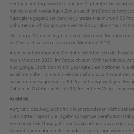
deutlich und lag zwischen Juni und September bei rund 45 
hat sich nach vorläufigen Zahlen auch im Oktober fortgese
Passagiere gegenüber dem Vorjahreszeitraum (rund 53 Pro
anhaltende Erholung waren weiterhin vor allem touristis
Das Cargo-Volumen legte in den ersten neun Monaten um 24
im Vergleich zu den ersten neun Monaten 2019).
Auch im internationalen Portfolio erholten sich die Passag
neun Monaten 2020. Im Vergleich zum Vorkrisenniveau verz
Rückgänge. Stark touristisch geprägte Destinationen wie di
erreichten aber immerhin wieder mehr als 50 Prozent des
erreichten sie sogar knapp 80 Prozent des jeweiligen Pas
Zahlen im Oktober mehr als 90 Prozent des Vorkrisennivea
Ausblick
Aufgrund des Ausgleichs für die entstandenen Vorhaltekos
Euro hatte Fraport die Ergebnisprognose bereits zum Halb
Verkehrsentwicklung geht der Vorstand nun davon aus, das
Gesamtjahr im oberen Bereich der bisher prognostizierten 