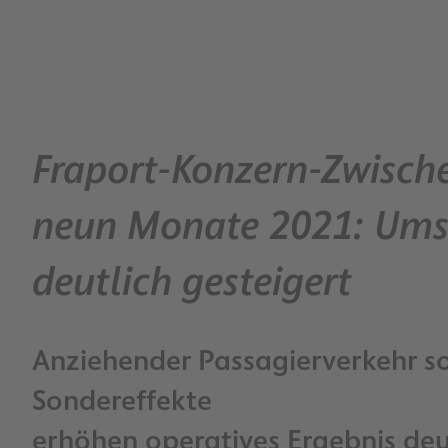
Fraport-Konzern-Zwische
neun Monate 2021: Ums
deutlich gesteigert
Anziehender Passagierverkehr so
Sondereffekte
erhöhen operatives Ergebnis deu