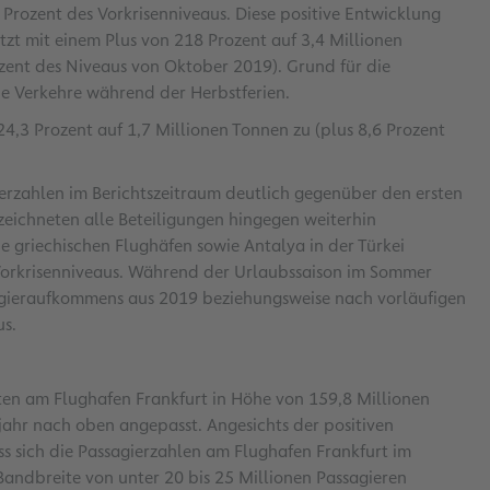
Prozent des Vorkrisenniveaus. Diese positive Entwicklung
tzt mit einem Plus von 218 Prozent auf 3,4 Millionen
zent des Niveaus von Oktober 2019). Grund für die
che Verkehre während der Herbstferien.
,3 Prozent auf 1,7 Millionen Tonnen zu (plus 8,6 Prozent
ierzahlen im Berichtszeitraum deutlich gegenüber den ersten
eichneten alle Beteiligungen hingegen weiterhin
e griechischen Flughäfen sowie Antalya in der Türkei
 Vorkrisenniveaus. Während der Urlaubssaison im Sommer
sagieraufkommens aus 2019 beziehungsweise nach vorläufigen
us.
ten am Flughafen Frankfurt in Höhe von 159,8 Millionen
jahr nach oben angepasst. Angesichts der positiven
s sich die Passagierzahlen am Flughafen Frankfurt im
Bandbreite von unter 20 bis 25 Millionen Passagieren