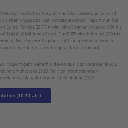
des optimistischen Ausblicks auf das vierte Quartal wird
nach oben angepasst: Den Umsatz erwartet Fraport nun bei
rden Euro). Für das EBITDA wird eine Spanne von rund 650 bis
 460 bis 610 Millionen Euro). Das EBIT wird bei rund 200 bis
Bereich). Das Konzern-Ergebnis sollte im positiven Bereich
tand wird unverändert vorschlagen, für das laufende
rt. Fraport geht weiterhin davon aus, das Vorkrisenniveau
reichen, frühestens 2025. Bei den internationalen
 erreicht werden, durchschnittlich im Jahr 2023.
tation (10:30 Uhr)