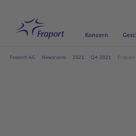
Hauptinhalt anspringen
Startseite
Konzern
Gesc
Fraport AG
Newsroom
2021
Q4-2021
Fraport