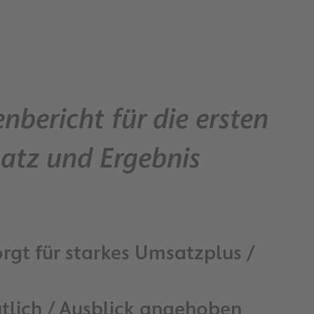
nbericht für die ersten
atz und Ergebnis
rgt für starkes Umsatzplus /
tlich / Ausblick angehoben