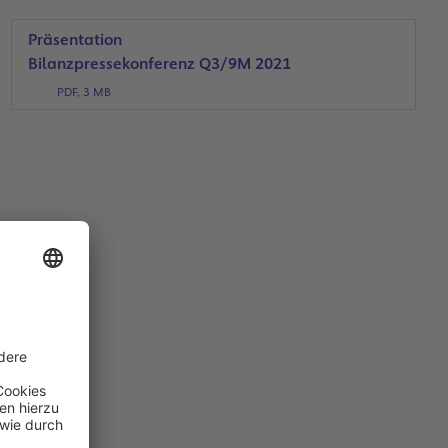
Präsentation
Bilanzpressekonferenz Q3/9M 2021
PDF, 3 MB