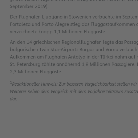
September 2019).
Der Flughafen Ljubljana in Slowenien verbuchte im Septemb
Fortaleza und Porto Alegre stieg das Fluggastaufkommen a
verzeichnete knapp 1,1 Millionen Fluggäste.
An den 14 griechischen Regionalflughäfen legte das Passa
bulgarischen Twin Star-Airports Burgas und Varna verbuch
Aufkommen am Flughafen Antalya in der Türkei nahm auf ru
St. Petersburg zählte annähernd 1,9 Millionen Passagiere. 
2,3 Millionen Fluggäste.
1
Redaktioneller Hinweis: Zur besseren Vergleichbarkeit stellen wir
Weiteres neben dem Vergleich mit dem Vorjahreszeitraum zusätz
dar.