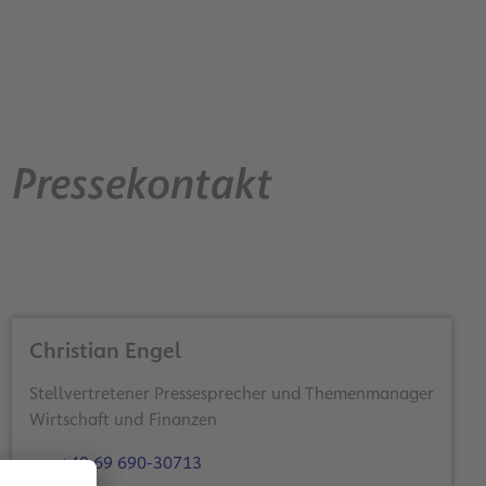
Pressekontakt
Christian Engel
Stellvertretener Pressesprecher und Themenmanager
Wirtschaft und Finanzen
+49 69 690-30713