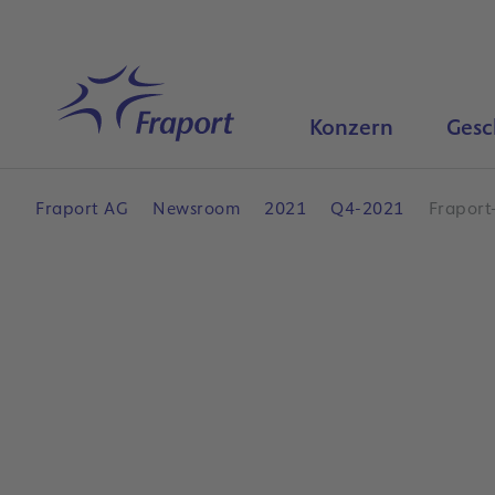
Hauptinhalt anspringen
Startseite
Konzern
Gesc
Fraport AG
Newsroom
2021
Q4-2021
Fraport