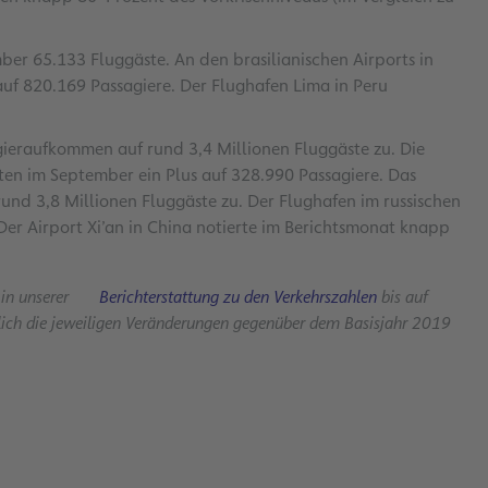
er 65.133 Fluggäste. An den brasilianischen Airports in
uf 820.169 Passagiere. Der Flughafen Lima in Peru
gieraufkommen auf rund 3,4 Millionen Fluggäste zu. Die
ten im September ein Plus auf 328.990 Passagiere. Das
nd 3,8 Millionen Fluggäste zu. Der Flughafen im russischen
Der Airport Xi’an in China notierte im Berichtsmonat knapp
 in unserer
Berichterstattung zu den Verkehrszahlen
bis auf
lich die jeweiligen Veränderungen gegenüber dem Basisjahr 2019