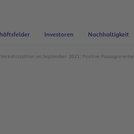
häftsfelder
Investoren
Nachhaltigkeit
-Verkehrszahlen im September 2021: Positive Passagierentwic