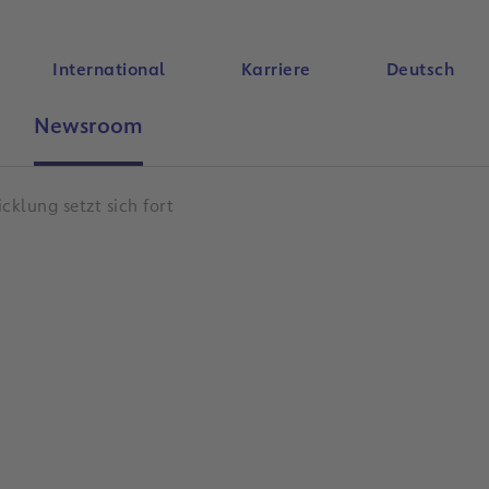
International
Karriere
Deutsch
Newsroom
Suche
klung setzt sich fort