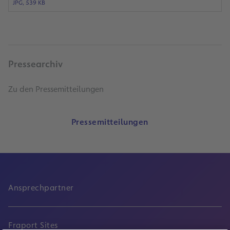
JPG, 539 KB
Pressearchiv
Zu den Pressemitteilungen
Pressemitteilungen
Ansprechpartner
Fraport Sites