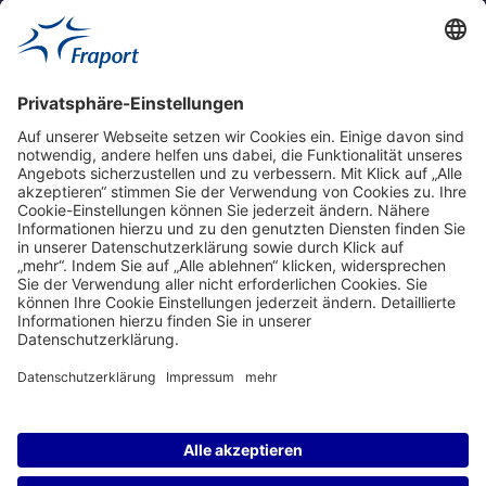
Aktuell
Service
Frankfurt Airport
properties.socialType
properties.socialType
properties.socialType
properties.socialType
Frankfurt CargoHub
properties.socialType
©2004-2026 Fraport AG Frankfurt Airport Services Worldwide