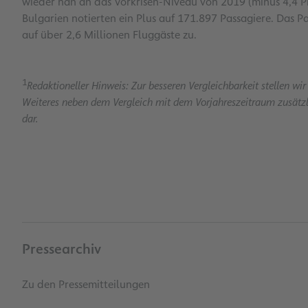
wieder nah an das Vorkrisen-Niveau von 2019 (minus 4,4 Pr
Bulgarien notierten ein Plus auf 171.897 Passagiere. Das
auf über 2,6 Millionen Fluggäste zu.
1
Redaktioneller Hinweis: Zur besseren Vergleichbarkeit stellen wir
Weiteres neben dem Vergleich mit dem Vorjahreszeitraum zusätz
dar.
Pressearchiv
Zu den Pressemitteilungen