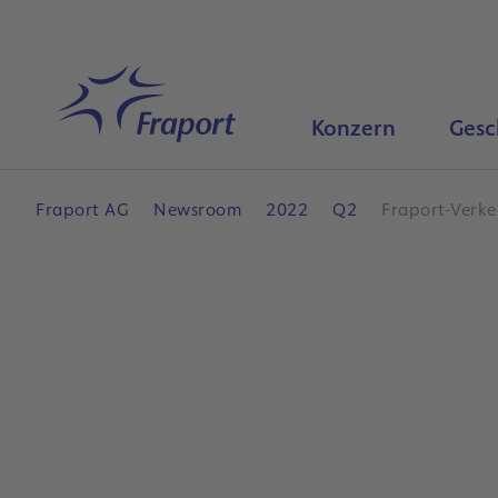
Hauptinhalt anspringen
Startseite
Konzern
Gesc
Fraport AG
Newsroom
2022
Q2
Fraport-Verke