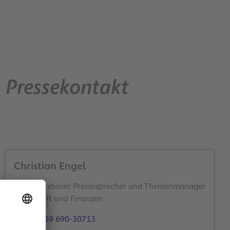
Pressekontakt
Christian Engel
Stellvertretener Pressesprecher und Themenmanager
Wirtschaft und Finanzen
+49 69 690-30713