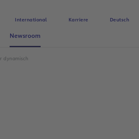
International
Karriere
Deutsch
Newsroom
Suche
hr dynamisch