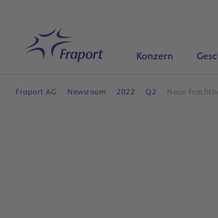
Hauptinhalt anspringen
Startseite
Konzern
Gesc
Fraport AG
Newsroom
2022
Q2
Neue Frachtha