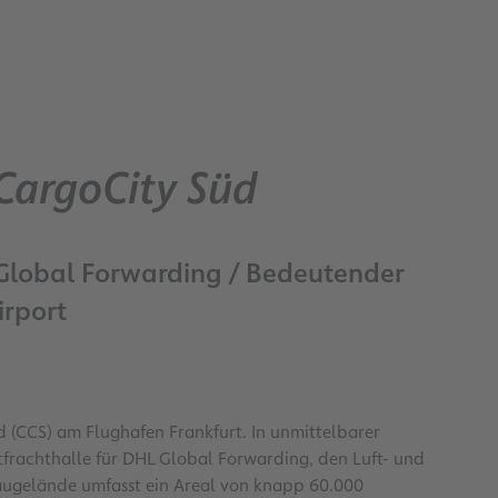
 CargoCity Süd
L Global Forwarding / Bedeutender
irport
d (CCS) am Flughafen Frankfurt. In unmittelbarer
tfrachthalle für DHL Global Forwarding, den Luft- und
Baugelände umfasst ein Areal von knapp 60.000