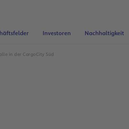
häftsfelder
Investoren
Nachhaltigkeit
lle in der CargoCity Süd