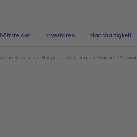
häftsfelder
Investoren
Nachhaltigkeit
Stefan Schulte zur Hauptversammlung der Fraport AG vorab