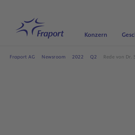
Hauptinhalt anspringen
Startseite
Konzern
Gesc
Fraport AG
Newsroom
2022
Q2
Rede von Dr. 