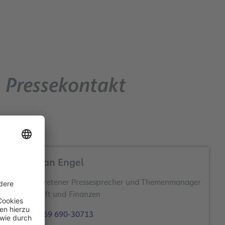
Pressekontakt
Christian Engel
Stellvertretener Pressesprecher und Themenmanager
Wirtschaft und Finanzen
+49 69 690-30713