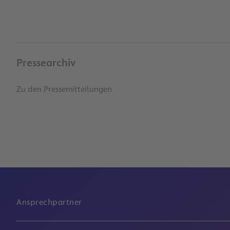
Pressearchiv
Zu den Pressemitteilungen
Ansprechpartner