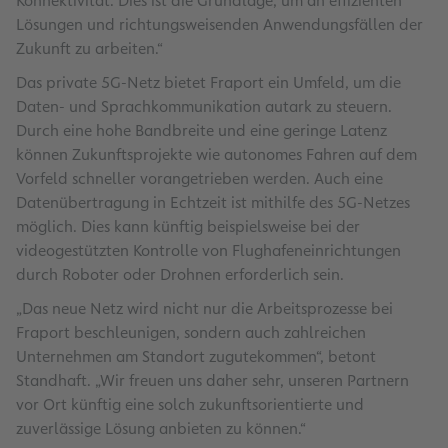
Konnektivität. Dies ist die Grundlage, um an effizienten
Lösungen und richtungsweisenden Anwendungsfällen der
Zukunft zu arbeiten.“
Das private 5G-Netz bietet Fraport ein Umfeld, um die
Daten- und Sprachkommunikation autark zu steuern.
Durch eine hohe Bandbreite und eine geringe Latenz
können Zukunftsprojekte wie autonomes Fahren auf dem
Vorfeld schneller vorangetrieben werden. Auch eine
Datenübertragung in Echtzeit ist mithilfe des 5G-Netzes
möglich. Dies kann künftig beispielsweise bei der
videogestützten Kontrolle von Flughafeneinrichtungen
durch Roboter oder Drohnen erforderlich sein.
„Das neue Netz wird nicht nur die Arbeitsprozesse bei
Fraport beschleunigen, sondern auch zahlreichen
Unternehmen am Standort zugutekommen“, betont
Standhaft. „Wir freuen uns daher sehr, unseren Partnern
vor Ort künftig eine solch zukunftsorientierte und
zuverlässige Lösung anbieten zu können.“