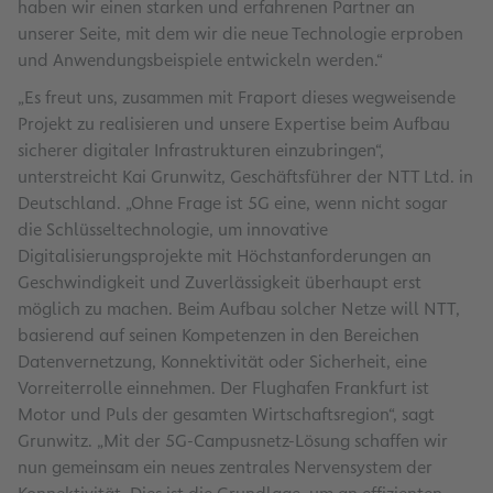
haben wir einen starken und erfahrenen Partner an
unserer Seite, mit dem wir die neue Technologie erproben
und Anwendungsbeispiele entwickeln werden.“
„Es freut uns, zusammen mit Fraport dieses wegweisende
Projekt zu realisieren und unsere Expertise beim Aufbau
sicherer digitaler Infrastrukturen einzubringen“,
unterstreicht Kai Grunwitz, Geschäftsführer der NTT Ltd. in
Deutschland. „Ohne Frage ist 5G eine, wenn nicht sogar
die Schlüsseltechnologie, um innovative
Digitalisierungsprojekte mit Höchstanforderungen an
Geschwindigkeit und Zuverlässigkeit überhaupt erst
möglich zu machen. Beim Aufbau solcher Netze will NTT,
basierend auf seinen Kompetenzen in den Bereichen
Datenvernetzung, Konnektivität oder Sicherheit, eine
Vorreiterrolle einnehmen.
Der Flughafen Frankfurt ist
Motor und Puls der gesamten Wirtschaftsregion“, sagt
Grunwitz. „Mit der 5G-Campusnetz-Lösung schaffen wir
nun gemeinsam ein neues zentrales Nervensystem der