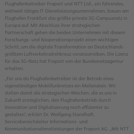
Flughafenbetreiber Fraport und NTT Ltd., ein führendes,
weltweit tätiges IT-Dienstleistungsunternehmen, bauen am
Flughafen Frankfurt das größte private 5G-Campusnetz in
Europa auf. Mit Abschluss ihrer strategischen
Partnerschaft gehen die beiden Unternehmen mit diesem
Forschungs- und Kooperationsprojekt einen wichtigen
Schritt, um die digitale Transformation an Deutschlands
größtem Luftverkehrsdrehkreuz voranzutreiben. Die Lizenz
für das 5G-Netz hat Fraport von der Bundesnetzagentur
erhalten.
„Für uns als Flughafenbetreiber ist der Betrieb eines
eigenständigen Mobilfunknetzes ein Meilenstein. Wir
stellen damit die strategischen Weichen, die es uns in
Zukunft ermöglichen, den Flughafenbetrieb durch
Innovation und Digitalisierung noch effizienter zu
gestalten“, erklärt Dr. Wolfgang Standhaft,
Servicebereichsleiter Informations- und
Kommunikationsdienstleistungen der Fraport AG. „Mit NTT