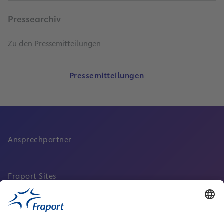
Pressearchiv
Zu den Pressemitteilungen
Pressemitteilungen
Ansprechpartner
Fraport Sites
Aktuell