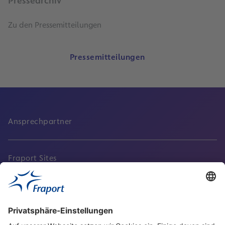
Pressearchiv
Zu den Pressemitteilungen
Pressemitteilungen
Ansprechpartner
Fraport Sites
Aktuell