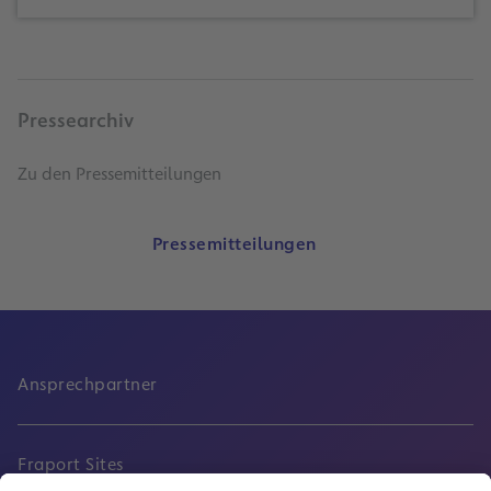
Pressearchiv
Zu den Pressemitteilungen
Pressemitteilungen
Ansprechpartner
Fraport Sites