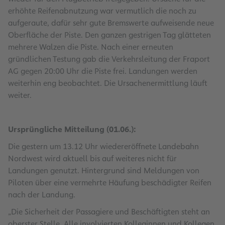
erhöhte Reifenabnutzung war vermutlich die noch zu
aufgeraute, dafür sehr gute Bremswerte aufweisende neue
Oberfläche der Piste. Den ganzen gestrigen Tag glätteten
mehrere Walzen die Piste. Nach einer erneuten
gründlichen Testung gab die Verkehrsleitung der Fraport
AG gegen 20:00 Uhr die Piste frei. Landungen werden
weiterhin eng beobachtet. Die Ursachenermittlung läuft
weiter.
Ursprüngliche Mitteilung (01.06.):
Die gestern um 13.12 Uhr wiedereröffnete Landebahn
Nordwest wird aktuell bis auf weiteres nicht für
Landungen genutzt. Hintergrund sind Meldungen von
Piloten über eine vermehrte Häufung beschädigter Reifen
nach der Landung.
„Die Sicherheit der Passagiere und Beschäftigten steht an
oberster Stelle. Alle involvierten Kolleginnen und Kollegen