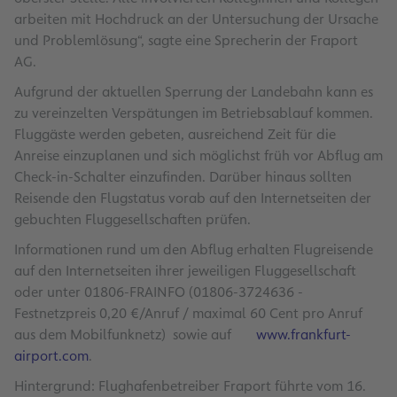
arbeiten mit Hochdruck an der Untersuchung der Ursache
und Problemlösung“, sagte eine Sprecherin der Fraport
AG.
Aufgrund der aktuellen Sperrung der Landebahn kann es
zu vereinzelten Verspätungen im Betriebsablauf kommen.
Fluggäste werden gebeten, ausreichend Zeit für die
Anreise einzuplanen und sich möglichst früh vor Abflug am
Check-in-Schalter einzufinden. Darüber hinaus sollten
Reisende den Flugstatus vorab auf den Internetseiten der
gebuchten Fluggesellschaften prüfen.
‪Informationen rund um den Abflug erhalten Flugreisende
auf den Internetseiten ihrer jeweiligen Fluggesellschaft
oder unter 01806-FRAINFO (01806-3724636 -
Festnetzpreis 0,20 €/Anruf / maximal 60 Cent pro Anruf
aus dem Mobilfunknetz) sowie auf
www.frankfurt-
airport.com
.
Hintergrund: Flughafenbetreiber Fraport führte vom 16.