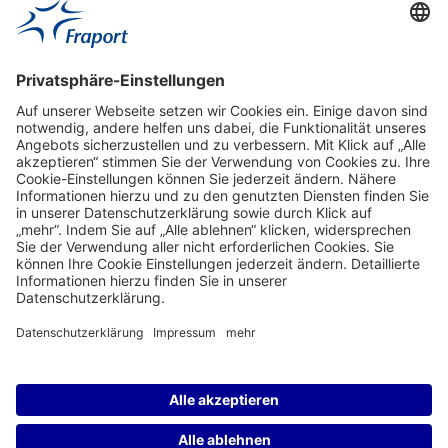
Aktuell
Service
Frankfurt Airport
properties.socialType
properties.socialType
properties.socialType
properties.socialType
Frankfurt CargoHub
properties.socialType
©2004-2026 Fraport AG Frankfurt Airport Services Worldwide