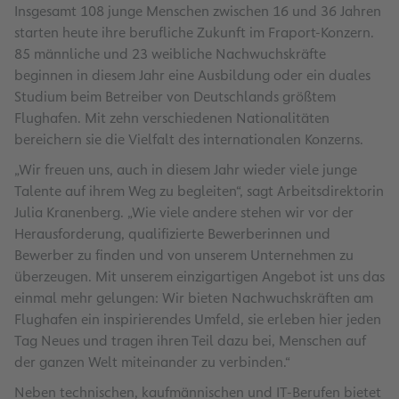
Insgesamt 108 junge Menschen zwischen 16 und 36 Jahren
starten heute ihre berufliche Zukunft im Fraport-Konzern.
85 männliche und 23 weibliche Nachwuchskräfte
beginnen in diesem Jahr eine Ausbildung oder ein duales
Studium beim Betreiber von Deutschlands größtem
Flughafen. Mit zehn verschiedenen Nationalitäten
bereichern sie die Vielfalt des internationalen Konzerns.
„Wir freuen uns, auch in diesem Jahr wieder viele junge
Talente auf ihrem Weg zu begleiten“, sagt Arbeitsdirektorin
Julia Kranenberg. „Wie viele andere stehen wir vor der
Herausforderung, qualifizierte Bewerberinnen und
Bewerber zu finden und von unserem Unternehmen zu
überzeugen. Mit unserem einzigartigen Angebot ist uns das
einmal mehr gelungen: Wir bieten Nachwuchskräften am
Flughafen ein inspirierendes Umfeld, sie erleben hier jeden
Tag Neues und tragen ihren Teil dazu bei, Menschen auf
der ganzen Welt miteinander zu verbinden.“
Neben technischen, kaufmännischen und IT-Berufen bietet