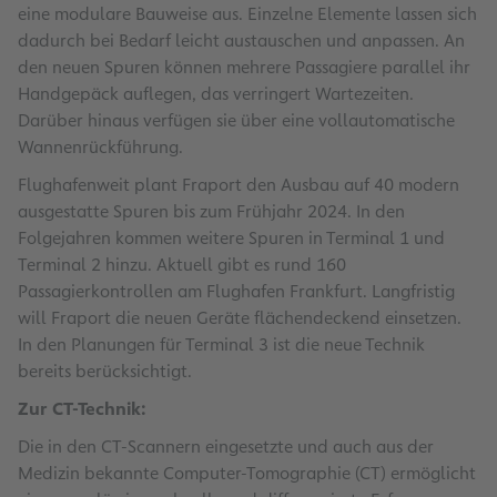
eine modulare Bauweise aus. Einzelne Elemente lassen sich
dadurch bei Bedarf leicht austauschen und anpassen. An
den neuen Spuren können mehrere Passagiere parallel ihr
Handgepäck auflegen, das verringert Wartezeiten.
Darüber hinaus verfügen sie über eine vollautomatische
Wannenrückführung.
Flughafenweit plant Fraport den Ausbau auf 40 modern
ausgestatte Spuren bis zum Frühjahr 2024. In den
Folgejahren kommen weitere Spuren in Terminal 1 und
Terminal 2 hinzu. Aktuell gibt es rund 160
Passagierkontrollen am Flughafen Frankfurt. Langfristig
will Fraport die neuen Geräte flächendeckend einsetzen.
In den Planungen für Terminal 3 ist die neue Technik
bereits berücksichtigt.
Zur CT-Technik:
Die in den CT-Scannern eingesetzte und auch aus der
Medizin bekannte Computer-Tomographie (CT) ermöglicht