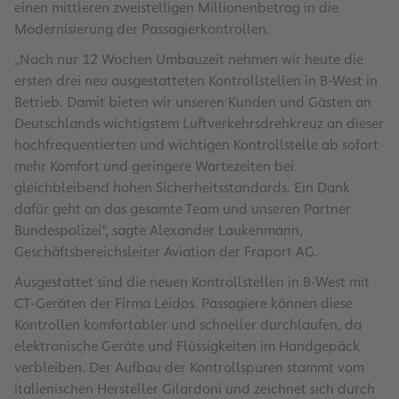
einen mittleren zweistelligen Millionenbetrag in die
Modernisierung der Passagierkontrollen.
„Nach nur 12 Wochen Umbauzeit nehmen wir heute die
ersten drei neu ausgestatteten Kontrollstellen in B-West in
Betrieb. Damit bieten wir unseren Kunden und Gästen an
Deutschlands wichtigstem Luftverkehrsdrehkreuz an dieser
hochfrequentierten und wichtigen Kontrollstelle ab sofort
mehr Komfort und geringere Wartezeiten bei
gleichbleibend hohen Sicherheitsstandards. Ein Dank
dafür geht an das gesamte Team und unseren Partner
Bundespolizei“, sagte Alexander Laukenmann,
Geschäftsbereichsleiter Aviation der Fraport AG.
Ausgestattet sind die neuen Kontrollstellen in B-West mit
CT-Geräten der Firma Leidos. Passagiere können diese
Kontrollen komfortabler und schneller durchlaufen, da
elektronische Geräte und Flüssigkeiten im Handgepäck
verbleiben. Der Aufbau der Kontrollspuren stammt vom
italienischen Hersteller Gilardoni und zeichnet sich durch