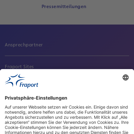
Pressemitteilungen
Ansprechpartner
Fraport Sites
Aktuell
Service