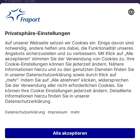
Fraport Sites
Aktuell
Service
Frankfurt Airport
properties.socialType
properties.socialType
properties.socialType
properties.socialType
Frankfurt CargoHub
properties.socialType
©2004-2026 Fraport AG Frankfurt Airport Services Worldwide