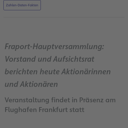
Zahlen-Daten-Fakten
Fraport-Hauptversammlung:
Vorstand und Aufsichtsrat
berichten heute Aktionärinnen
und Aktionären
Veranstaltung findet in Präsenz am
Flughafen Frankfurt statt