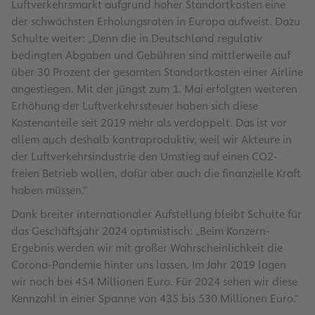
Luftverkehrsmarkt aufgrund hoher Standortkosten eine
der schwächsten Erholungsraten in Europa aufweist. Dazu
Schulte weiter: „Denn die in Deutschland regulativ
bedingten Abgaben und Gebühren sind mittlerweile auf
über 30 Prozent der gesamten Standortkosten einer Airline
angestiegen. Mit der jüngst zum 1. Mai erfolgten weiteren
Erhöhung der Luftverkehrssteuer haben sich diese
Kostenanteile seit 2019 mehr als verdoppelt. Das ist vor
allem auch deshalb kontraproduktiv, weil wir Akteure in
der Luftverkehrsindustrie den Umstieg auf einen CO2-
freien Betrieb wollen, dafür aber auch die finanzielle Kraft
haben müssen.“
Dank breiter internationaler Aufstellung bleibt Schulte für
das Geschäftsjahr 2024 optimistisch: „Beim Konzern-
Ergebnis werden wir mit großer Wahrscheinlichkeit die
Corona-Pandemie hinter uns lassen. Im Jahr 2019 lagen
wir noch bei 454 Millionen Euro. Für 2024 sehen wir diese
Kennzahl in einer Spanne von 435 bis 530 Millionen Euro.“