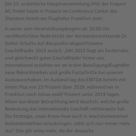
Die 23. ordentliche Hauptversammlung (HV) der Fraport
AG findet heute in Präsenz im Conference Center des
Sheraton Hotels am Flughafen Frankfurt statt.
In seiner zum Veranstaltungsbeginn ab 10:00 Uhr
veröffentlichten Rede blickt der Vorstandsvorsitzende Dr.
Stefan Schulte auf das positiv abgeschlossene
Geschäftsjahr 2023 zurück: „Mit 2023 liegt ein forderndes
und gleichwohl gutes Geschäftsjahr hinter uns.
International erzielten wir an ersten Beteiligungsflughäfen
neue Rekordmarken und große Fortschritte bei unseren
Ausbauvorhaben. Im Ausland lag das EBITDA bereits mit
einem Plus von 25 Prozent über 2019, während wir in
Frankfurt noch minus zwölf Prozent unter 2019 lagen.
Allein aus dieser Betrachtung wird deutlich, welche große
Bedeutung das internationale Geschäft mittlerweile hat.
Die Strategie, unser Know-how auch in wachstumsstarken
Auslandsmärkten einzubringen, zahlt sich nun immer mehr
aus.“ Das gilt umso mehr, da der deutsche