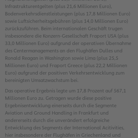
Infrastrukturentgelten (plus 21,6 Millionen Euro),
Bodenverkehrsdienstleistungen (plus 17,8 Millionen Euro)
sowie Luftsicherheitsgebühren (plus 14,0 Millionen Euro)
zurückzuführen. Beim internationalen Geschäft trugen
insbesondere die Konzern-Gesellschaft Fraport USA (plus
33,0 Millionen Euro) aufgrund der operativen Übernahme
des Centermanagements an den Flughäfen Dulles und
Ronald Reagan in Washington sowie Lima (plus 25,5
Millionen Euro) und Fraport Greece (plus 22,2 Millionen
Euro) aufgrund der positiven Verkehrsentwicklung zum
bereinigten Umsatzwachstum bei.
Das operative Ergebnis legte um 17,8 Prozent auf 567,1
Millionen Euro zu. Getragen wurde diese positive
Ergebnisentwicklung einerseits durch die Segmente
Aviation und Ground Handling in Frankfurt und
andererseits durch die unverändert erfolgreiche
Entwicklung des Segments der International Acitivities,
hier insbesondere der Flughäfen in Griechenland und