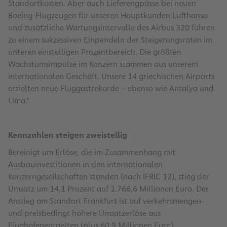
Standortkosten. Aber auch Lieferengpässe bei neuen
Boeing-Flugzeugen für unseren Hauptkunden Lufthansa
und zusätzliche Wartungsintervalle des Airbus 320 führen
zu einem sukzessiven Einpendeln der Steigerungsraten im
unteren einstelligen Prozentbereich. Die größten
Wachstumsimpulse im Konzern stammen aus unserem
internationalen Geschäft. Unsere 14 griechischen Airports
erzielten neue Fluggastrekorde – ebenso wie Antalya und
Lima.“
Kennzahlen steigen zweistellig
Bereinigt um Erlöse, die im Zusammenhang mit
Ausbauinvestitionen in den internationalen
Konzerngesellschaften standen (nach IFRIC 12), stieg der
Umsatz um 14,1 Prozent auf 1.766,6 Millionen Euro. Der
Anstieg am Standort Frankfurt ist auf verkehrsmengen-
und preisbedingt höhere Umsatzerlöse aus
Flughafenentgelten (plus 60,9 Millionen Euro),