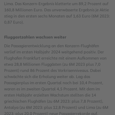
Lima. Das Konzern-Ergebnis kletterte um 89,2 Prozent auf
160,8 Millionen Euro. Das unverwässerte Ergebnis je Aktie
stieg in den ersten sechs Monaten auf 1,63 Euro (6M 2023:
0,87 Euro).
Fluggastzahlen wachsen weiter
Die Passagierentwicklung an den Konzern-Flughäfen
verlief im ersten Halbjahr 2024 weitgehend positiv. Der
Flughafen Frankfurt erreichte mit einem Aufkommen von
etwa 28,8 Millionen Fluggästen (zu 6M 2023 plus 7,0
Prozent) rund 86 Prozent des Vorkrisenniveaus. Dabei
schwächte sich die Erholung weiter ab. Lag das
Passagierplus im ersten Quartal noch bei 10,4 Prozent,
waren es im zweiten Quartal 4,5 Prozent. Mit dem im
ersten Halbjahr erzielten Wachstum stellten die 14
griechischen Flughäfen (zu 6M 2023: plus 7,8 Prozent),
Antalya (zu 6M 2023: plus 12,8 Prozent) und Lima (zu 6M
2023: plus 20,0 Prozent) neue Passagierrekorde auf.