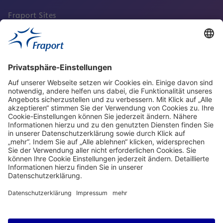
Fraport Sites
Aktuell
Service
Frankfurt Airport
properties.socialType
properties.socialType
properties.socialType
properties.socialType
Frankfurt CargoHub
properties.socialType