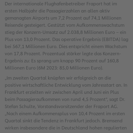
Der internationale Flughafenbetreiber Fraport hat im
ersten Halbjahr die Passagierzahlen an allen aktiv
gemanagten Airports um 7,2 Prozent auf 74,1 Millionen
Reisende gesteigert. Gestützt vom Aufkommenswachstum
stieg der Konzern-Umsatz auf 2.038,8 Millionen Euro – ein
Plus von 13,0 Prozent. Das operative Ergebnis (EBITDA) lag
bei 567,1 Millionen Euro. Dies entspricht einem Wachstum
von 17,8 Prozent. Prozentual stärker legte das Konzern-
Ergebnis zu: Es sprang um knapp 90 Prozent auf 160,8
Millionen Euro (6M 2023: 85,0 Millionen Euro).
„Im zweiten Quartal knüpfen wir erfolgreich an die
positive wirtschaftliche Entwicklung vom Jahresstart an. In
Frankfurt erzielten wir zwischen April und Juni ein Plus
beim Passagieraufkommen von rund 4,5 Prozent“, sagt Dr.
Stefan Schulte, Vorstandsvorsitzender der Fraport AG.
„Nach einem Aufkommensplus von 10,4 Prozent im ersten
Quartal sinkt die Tendenz in Frankfurt jedoch. Bremsend
wirken insbesondere die in Deutschland hohen regulierten