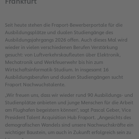
Frankfurt
Seit heute stehen die Fraport-Bewerberportale für die
Ausbildungsplätze und dualen Studiengänge des
Ausbildungsjahrgangs 2026 offen. Auch dieses Mal wird
wieder in vielen verschiedenen Berufen Verstärkung
gesucht: von Luftverkehrskaufleuten über Elektronik,
Mechatronik und Werkfeuerwehr bis hin zum
Wirtschaftsinformatik-Studium. In insgesamt 16
Ausbildungsberufen und dualen Studiengängen sucht
Fraport Nachwuchstalente.
„Wir freuen uns, dass wir wieder rund 90 Ausbildungs- und
Studienplätze anbieten und junge Menschen für die Arbeit
am Flughafen begeistern können“, sagt Pascal Geber, Vice
President Talent Acquisition Hub Fraport. „Angesichts des
demografischen Wandels sind unsere Nachwuchskräfte ein
wichtiger Baustein, um auch in Zukunft erfolgreich sein zu