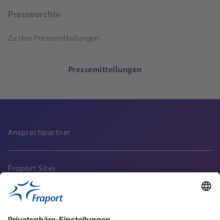
Pressearchiv
Zu den Pressemitteilungen
Pressemitteilungen
Ansprechpartner
Fraport Sites
Aktuell