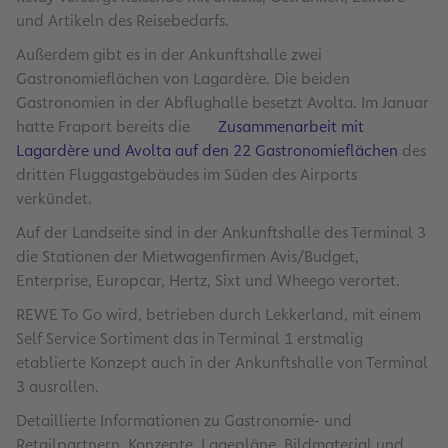
und Artikeln des Reisebedarfs.
Außerdem gibt es in der Ankunftshalle zwei
Gastronomieflächen von Lagardère. Die beiden
Gastronomien in der Abflughalle besetzt Avolta. Im Januar
hatte Fraport bereits die
Zusammenarbeit mit
Lagardère und Avolta auf den 22 Gastronomieflächen
des
dritten Fluggastgebäudes im Süden des Airports
verkündet.
Auf der Landseite sind in der Ankunftshalle des Terminal 3
die Stationen der Mietwagenfirmen Avis/Budget,
Enterprise, Europcar, Hertz, Sixt und Wheego verortet.
REWE To Go wird, betrieben durch Lekkerland, mit einem
Self Service Sortiment das in Terminal 1 erstmalig
etablierte Konzept auch in der Ankunftshalle von Terminal
3 ausrollen.
Detaillierte Informationen zu Gastronomie- und
Retailpartnern, Konzepte, Lagepläne, Bildmaterial und