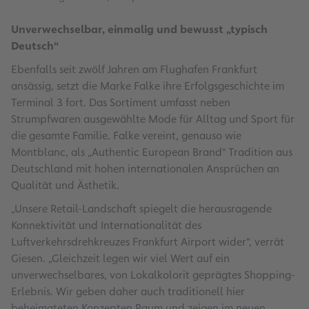
Unverwechselbar, einmalig und bewusst „typisch
Deutsch“
Ebenfalls seit zwölf Jahren am Flughafen Frankfurt
ansässig, setzt die Marke Falke ihre Erfolgsgeschichte im
Terminal 3 fort. Das Sortiment umfasst neben
Strumpfwaren ausgewählte Mode für Alltag und Sport für
die gesamte Familie. Falke vereint, genauso wie
Montblanc, als „Authentic European Brand“ Tradition aus
Deutschland mit hohen internationalen Ansprüchen an
Qualität und Ästhetik.
„Unsere Retail-Landschaft spiegelt die herausragende
Konnektivität und Internationalität des
Luftverkehrsdrehkreuzes Frankfurt Airport wider“, verrät
Giesen. „Gleichzeit legen wir viel Wert auf ein
unverwechselbares, von Lokalkolorit geprägtes Shopping-
Erlebnis. Wir geben daher auch traditionell hier
beheimateten Konzepten Raum und zeigen im neuen