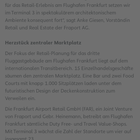
für das Retail-Erlebnis am Flughafen Frankfurt setzen wir
im Terminal 3 in spektakulärem architektonischem
Ambiente konsequent fort“, sagt Anke Giesen, Vorständin
Retail und Real Estate der Fraport AG.
Herzstück zentraler Marktplatz
Der Fokus der Retail-Planung für das dritte
Fluggastgebäude am Flughafen Frankfurt liegt auf dem
internationalen Transitbereich. 15 Einzelhandelsgeschäfte
säumen den zentralen Marktplatz. Eine Bar und zwei Food
Courts mit knapp 1.000 Sitzplätzen laden unter dem
futuristischen Design der Deckenkonstruktion zum
Verweilen ein.
Die Frankfurt Airport Retail GmbH (FAR), ein Joint Venture
von Fraport und Gebr. Heinemann, betreibt am Flughafen
Frankfurt sämtliche Duty Free- und Travel Value-Shops.
Mit Terminal 3 wächst die Zahl der Standorte um vier auf
insgesamt 23.