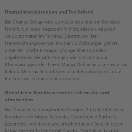
Finanzdienstleistungen und Tax Refund
Die Change Group wird als neuer Anbieter am Standort
Frankfurt Airport insgesamt fünf Standorte und zwölf
Geldautomaten im Terminal 3 betreiben. Der
Fremdwährungswechsel in über 50 Währungen gehört
unter der Marke Prosegur Change ebenso zu den
angebotenen Dienstleistungen wie internationale
Überweisungen, der Travel Money Online Service sowie Tax
Refund. Den Tax Refund Service bietet außerdem Global
Blue an zwei Terminalstandorten an.
Öffentlicher Bereich orientiert sich an An- und
Abreisenden
Das Convenience-Angebot im Terminal 3 beinhaltet sechs
Standorte der Marke Relay des Gastronomie-Partners
Lagardère, von denen zwei im öffentlichen Bereich liegen.
Relay versorgt Reisende mit Snacks, Getränken, Lektüre