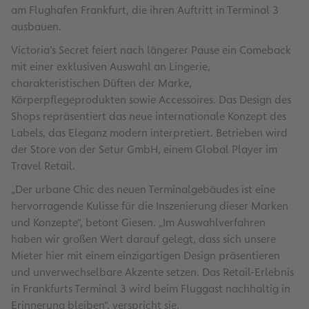
am Flughafen Frankfurt, die ihren Auftritt in Terminal 3
ausbauen.
Victoria’s Secret feiert nach längerer Pause ein Comeback
mit einer exklusiven Auswahl an Lingerie,
charakteristischen Düften der Marke,
Körperpflegeprodukten sowie Accessoires. Das Design des
Shops repräsentiert das neue internationale Konzept des
Labels, das Eleganz modern interpretiert. Betrieben wird
der Store von der Setur GmbH, einem Global Player im
Travel Retail.
„Der urbane Chic des neuen Terminalgebäudes ist eine
hervorragende Kulisse für die Inszenierung dieser Marken
und Konzepte“, betont Giesen. „Im Auswahlverfahren
haben wir großen Wert darauf gelegt, dass sich unsere
Mieter hier mit einem einzigartigen Design präsentieren
und unverwechselbare Akzente setzen. Das Retail-Erlebnis
in Frankfurts Terminal 3 wird beim Fluggast nachhaltig in
Erinnerung bleiben“, verspricht sie.