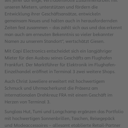
seit jeher auf enge, vertrauensvolle Zusammenarbeit mit
unseren Mietern, unterstützen und fördern die
Entwicklung ihrer Geschäftsansätze, entwickeln
gemeinsam Neues und halten auch in herausfordernden
Zeiten fest zusammen – das zahlt sich aus und das erkennt
man auch am erneuten Bekenntnis so vieler bekannter
Namen zu unserem Standort“, wertschätzt Giesen.
Mit Capi Electronics entscheidet sich ein langjähriger
Mieter für den Ausbau seines Geschäfts am Flughafen
Frankfurt. Der Marktführer für Elektronik im Flughafen-
Einzelhandel eröffnet in Terminal 3 zwei weitere Shops.
Auch Christ Juweliere erweitert mit hochwertigem
Schmuck und Uhrmacherkunst die Präsenz am
internationalen Drehkreuz FRA mit einem Geschäft im
Herzen von Terminal 3.
Sunglass Hut, Tumi und Longchamp ergänzen das Portfolio
mit hochwertigen Sonnenbrillen, Taschen, Reisegepäck
und Modeaccessoires – allesamt etablierte Retail-Partner