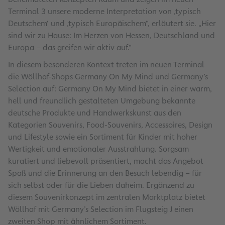
Terminal 3 unsere moderne Interpretation von ‚typisch
Deutschem‘ und ‚typisch Europäischem“, erläutert sie. „Hier
sind wir zu Hause: Im Herzen von Hessen, Deutschland und
Europa – das greifen wir aktiv auf.“
In diesem besonderen Kontext treten im neuen Terminal
die Wöllhaf-Shops Germany On My Mind und Germany’s
Selection auf: Germany On My Mind bietet in einer warm,
hell und freundlich gestalteten Umgebung bekannte
deutsche Produkte und Handwerkskunst aus den
Kategorien Souvenirs, Food-Souvenirs, Accessoires, Design
und Lifestyle sowie ein Sortiment für Kinder mit hoher
Wertigkeit und emotionaler Ausstrahlung. Sorgsam
kuratiert und liebevoll präsentiert, macht das Angebot
Spaß und die Erinnerung an den Besuch lebendig – für
sich selbst oder für die Lieben daheim. Ergänzend zu
diesem Souvenirkonzept im zentralen Marktplatz bietet
Wöllhaf mit Germany’s Selection im Flugsteig J einen
zweiten Shop mit ähnlichem Sortiment.