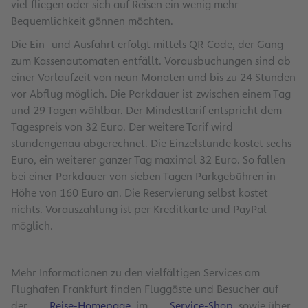
viel fliegen oder sich auf Reisen ein wenig mehr
Bequemlichkeit gönnen möchten.
Die Ein- und Ausfahrt erfolgt mittels QR-Code, der Gang
zum Kassenautomaten entfällt. Vorausbuchungen sind ab
einer Vorlaufzeit von neun Monaten und bis zu 24 Stunden
vor Abflug möglich. Die Parkdauer ist zwischen einem Tag
und 29 Tagen wählbar. Der Mindesttarif entspricht dem
Tagespreis von 32 Euro. Der weitere Tarif wird
stundengenau abgerechnet. Die Einzelstunde kostet sechs
Euro, ein weiterer ganzer Tag maximal 32 Euro. So fallen
bei einer Parkdauer von sieben Tagen Parkgebühren in
Höhe von 160 Euro an. Die Reservierung selbst kostet
nichts. Vorauszahlung ist per Kreditkarte und PayPal
möglich.
Mehr Informationen zu den vielfältigen Services am
Flughafen Frankfurt finden Fluggäste und Besucher auf
der
Reise-Homepage
, im
Service-Shop
sowie über