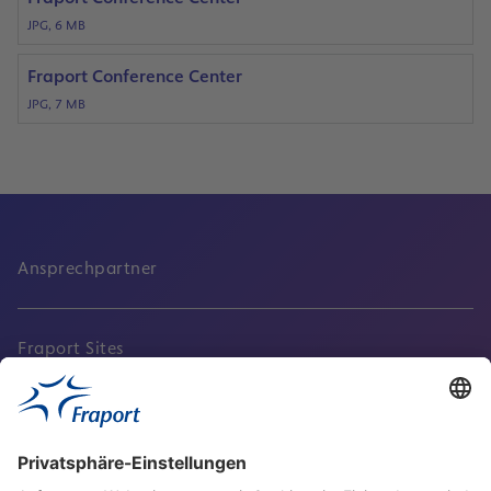
JPG, 6 MB
Fraport Conference Center
JPG, 7 MB
Ansprechpartner
Fraport Sites
Aktuell