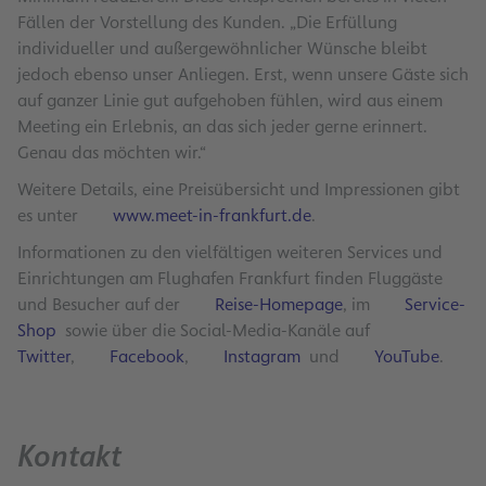
Fällen der Vorstellung des Kunden. „Die Erfüllung
individueller und außergewöhnlicher Wünsche bleibt
jedoch ebenso unser Anliegen. Erst, wenn unsere Gäste sich
auf ganzer Linie gut aufgehoben fühlen, wird aus einem
Meeting ein Erlebnis, an das sich jeder gerne erinnert.
Genau das möchten wir.“
Weitere Details, eine Preisübersicht und Impressionen gibt
es unter
www.meet-in-frankfurt.de
.
Informationen zu den vielfältigen weiteren Services und
Einrichtungen am Flughafen Frankfurt finden Fluggäste
und Besucher auf der
Reise-Homepage
, im
Service-
Shop
sowie über die Social-Media-Kanäle auf
Twitter
,
Facebook
,
Instagram
und
YouTube
.
Kontakt