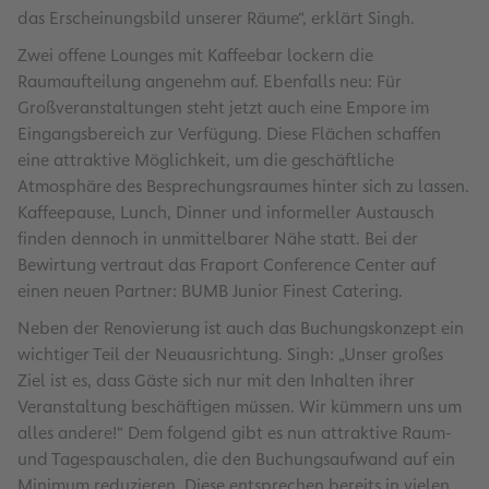
das Erscheinungsbild unserer Räume“, erklärt Singh.
Zwei offene Lounges mit Kaffeebar lockern die
Raumaufteilung angenehm auf. Ebenfalls neu: Für
Großveranstaltungen steht jetzt auch eine Empore im
Eingangsbereich zur Verfügung. Diese Flächen schaffen
eine attraktive Möglichkeit, um die geschäftliche
Atmosphäre des Besprechungsraumes hinter sich zu lassen.
Kaffeepause, Lunch, Dinner und informeller Austausch
finden dennoch in unmittelbarer Nähe statt. Bei der
Bewirtung vertraut das Fraport Conference Center auf
einen neuen Partner: BUMB Junior Finest Catering.
Neben der Renovierung ist auch das Buchungskonzept ein
wichtiger Teil der Neuausrichtung. Singh: „Unser großes
Ziel ist es, dass Gäste sich nur mit den Inhalten ihrer
Veranstaltung beschäftigen müssen. Wir kümmern uns um
alles andere!“ Dem folgend gibt es nun attraktive Raum-
und Tagespauschalen, die den Buchungsaufwand auf ein
Minimum reduzieren. Diese entsprechen bereits in vielen