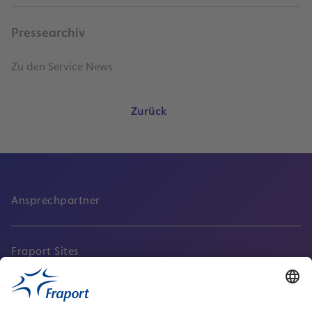
Pressearchiv
Zu den Service News
Zurück
Ansprechpartner
Fraport Sites
Aktuell