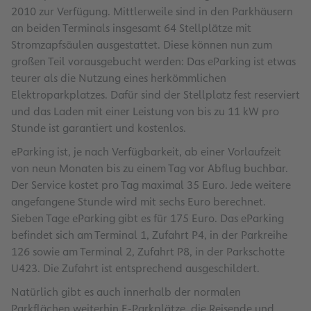
2010 zur Verfügung. Mittlerweile sind in den Parkhäusern
an beiden Terminals insgesamt 64 Stellplätze mit
Stromzapfsäulen ausgestattet. Diese können nun zum
großen Teil vorausgebucht werden: Das eParking ist etwas
teurer als die Nutzung eines herkömmlichen
Elektroparkplatzes. Dafür sind der Stellplatz fest reserviert
und das Laden mit einer Leistung von bis zu 11 kW pro
Stunde ist garantiert und kostenlos.
eParking ist, je nach Verfügbarkeit, ab einer Vorlaufzeit
von neun Monaten bis zu einem Tag vor Abflug buchbar.
Der Service kostet pro Tag maximal 35 Euro. Jede weitere
angefangene Stunde wird mit sechs Euro berechnet.
Sieben Tage eParking gibt es für 175 Euro. Das eParking
befindet sich am Terminal 1, Zufahrt P4, in der Parkreihe
126 sowie am Terminal 2, Zufahrt P8, in der Parkschotte
U423. Die Zufahrt ist entsprechend ausgeschildert.
Natürlich gibt es auch innerhalb der normalen
Parkflächen weiterhin E-Parkplätze, die Reisende und