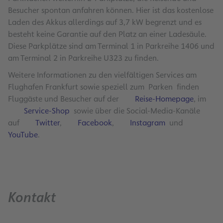
Besucher spontan anfahren können. Hier ist das kostenlose
Laden des Akkus allerdings auf 3,7 kW begrenzt und es
besteht keine Garantie auf den Platz an einer Ladesäule.
Diese Parkplätze sind am Terminal 1 in Parkreihe 1406 und
am Terminal 2 in Parkreihe U323 zu finden.
Weitere Informationen zu den vielfältigen Services am
Flughafen Frankfurt sowie speziell zum Parken finden
Fluggäste und Besucher auf der
Reise-Homepage
, im
Service-Shop
sowie über die Social-Media-Kanäle
auf
Twitter
,
Facebook
,
Instagram
und
YouTube
.
Kontakt