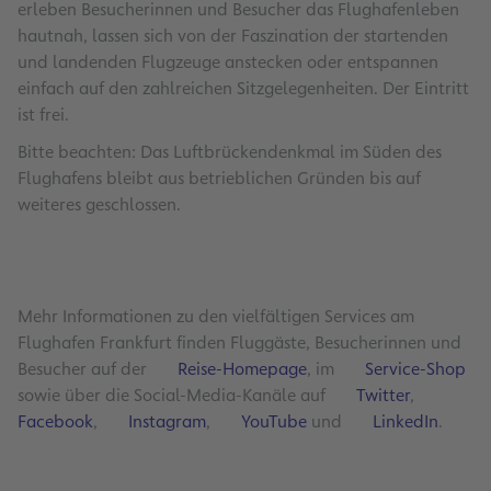
erleben Besucherinnen und Besucher das Flughafenleben
hautnah, lassen sich von der Faszination der startenden
und landenden Flugzeuge anstecken oder entspannen
einfach auf den zahlreichen Sitzgelegenheiten. Der Eintritt
ist frei.
Bitte beachten: Das Luftbrückendenkmal im Süden des
Flughafens bleibt aus betrieblichen Gründen bis auf
weiteres geschlossen.
Mehr Informationen zu den vielfältigen Services am
Flughafen Frankfurt finden Fluggäste, Besucherinnen und
Besucher auf der
Reise-Homepage
, im
Service-Shop
sowie über die Social-Media-Kanäle auf
Twitter
,
Facebook
,
Instagram
,
YouTube
und
LinkedIn
.