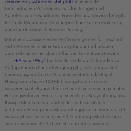
reservieren Gäste einen Stellplatz
in einem der
terminalnahen Parkhäuser. Für das Bringen und
Abholen von Freundinnen, Freunden und Verwandten gilt:
Bis zu 30 Minuten im Terminalparkhaus kosten zwei Euro,
auch für den Bereich Business Parking.
Mit einem vorreservierten Zeitfenster geht es für maximal
sechs Personen in einer Gruppe planbar und bequem
durch die Sicherheitskontrolle. Den kostenlosen Service
„FRA SmartWay“
buchen Reisende ab 72 Stunden vor
Abflug. Für den Kontrollvorgang gilt, trotz der partiell
bereits ausgerollten CT-Scanner, weiterhin die Regel:
Flüssigkeiten bis zu 100 Milliliter gehören in einen
wiederverschließbaren Plastikbeutel mit einem maximalen
Fassungsvolumen von bis zu einem Liter. Babynahrung und
flüssige Medikamente dürfen Reisende zusätzlich
mitführen. Hintergrund ist, dass Fluggäste im Vorfeld nicht
wissen, ob sie eine neue, mit CT-Gerät ausgestattete oder
eine konventionelle Sicherheitskontrolle passieren.