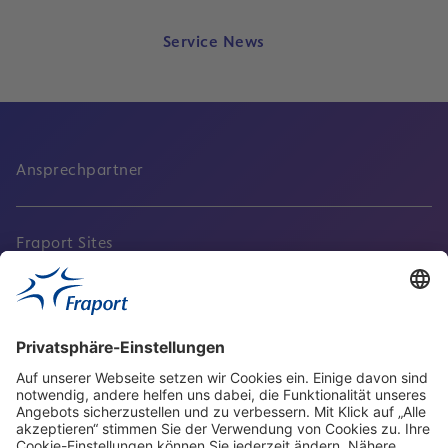
Service News
Ansprechpartner
Fraport Sites
Aktuell
Service