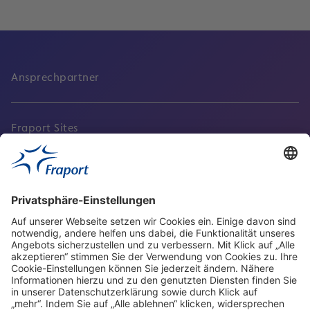
Ansprechpartner
Fraport Sites
Aktuell
Service
Frankfurt Airport