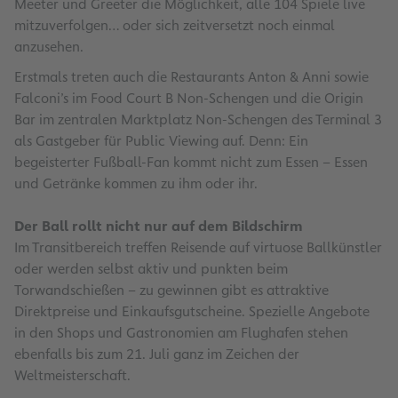
Meeter und Greeter die Möglichkeit, alle 104 Spiele live
mitzuverfolgen… oder sich zeitversetzt noch einmal
anzusehen.
Erstmals treten auch die Restaurants Anton & Anni sowie
Falconi’s im Food Court B Non-Schengen und die Origin
Bar im zentralen Marktplatz Non-Schengen des Terminal 3
als Gastgeber für Public Viewing auf. Denn: Ein
begeisterter Fußball-Fan kommt nicht zum Essen – Essen
und Getränke kommen zu ihm oder ihr.
Der Ball rollt nicht nur auf dem Bildschirm
Im Transitbereich treffen Reisende auf virtuose Ballkünstler
oder werden selbst aktiv und punkten beim
Torwandschießen – zu gewinnen gibt es attraktive
Direktpreise und Einkaufsgutscheine. Spezielle Angebote
in den Shops und Gastronomien am Flughafen stehen
ebenfalls bis zum 21. Juli ganz im Zeichen der
Weltmeisterschaft.