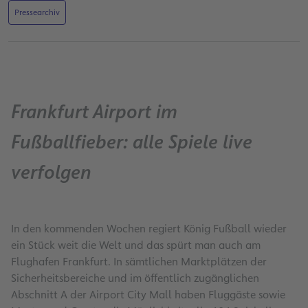
Pressearchiv
Frankfurt Airport im
Fußballfieber: alle Spiele live
verfolgen
In den kommenden Wochen regiert König Fußball wieder
ein Stück weit die Welt und das spürt man auch am
Flughafen Frankfurt. In sämtlichen Marktplätzen der
Sicherheitsbereiche und im öffentlich zugänglichen
Abschnitt A der Airport City Mall haben Fluggäste sowie