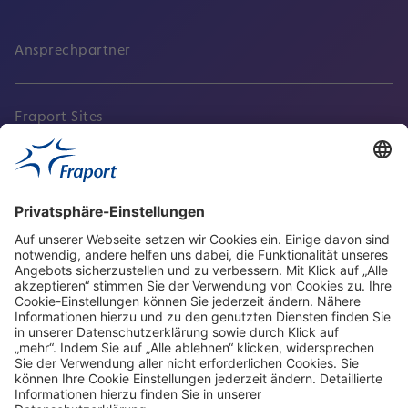
Ansprechpartner
Fraport Sites
Aktuell
Service
Frankfurt Airport
properties.socialType
properties.socialType
properties.socialType
properties.socialType