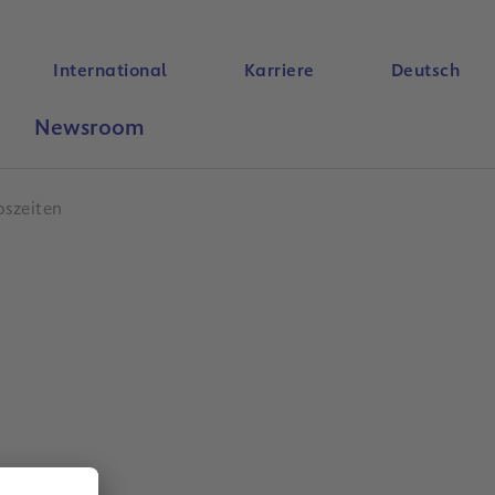
International
Karriere
Deutsch
Newsroom
Suche
szeiten