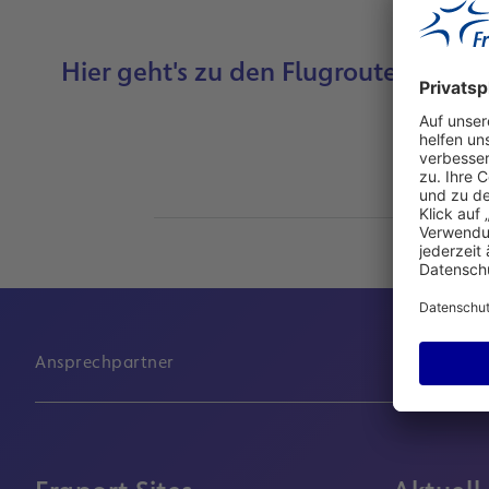
Hier geht's zu den Flugrouten.
Ansprechpartner