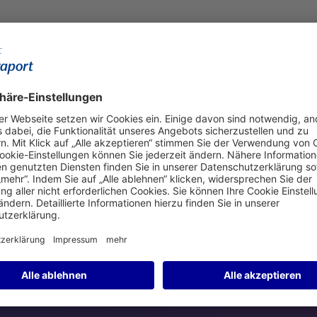
ahn
nformationsseite zur Verfügung.