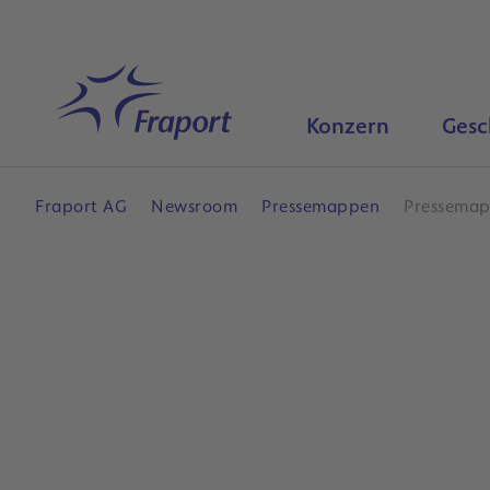
Hauptinhalt anspringen
Startseite
Konzern
Gesc
Fraport AG
Newsroom
Pressemappen
Pressemap