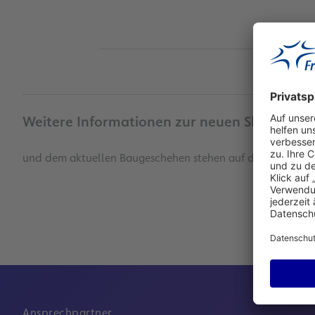
Weitere Informationen zur neuen Sky Line-B
und dem aktuellen Baugeschehen stehen auf der externen I
Ansprechpartner