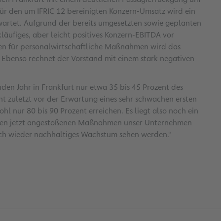
Für den um IFRIC 12 bereinigten Konzern-Umsatz wird ein
artet. Aufgrund der bereits umgesetzten sowie geplanten
äufiges, aber leicht positives Konzern-EBITDA vor
en für personalwirtschaftliche Maßnahmen wird das
 Ebenso rechnet der Vorstand mit einem stark negativen
.
den Jahr in Frankfurt nur etwa 35 bis 45 Prozent des
t zuletzt vor der Erwartung eines sehr schwachen ersten
l nur 80 bis 90 Prozent erreichen. Es liegt also noch ein
it den jetzt angestoßenen Maßnahmen unser Unternehmen
uch wieder nachhaltiges Wachstum sehen werden.“