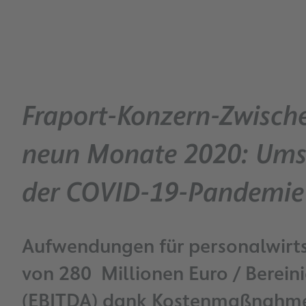
Fraport-Konzern-Zwische
neun Monate 2020: Umsa
der COVID-19-Pandemie 
Aufwendungen für personalwirt
von 280 Millionen Euro / Bereini
(EBITDA) dank Kostenmaßnahmen