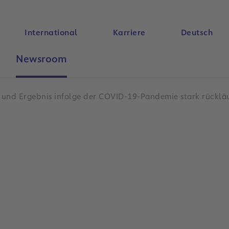
International
Karriere
Deutsch
Newsroom
Suche
 und Ergebnis infolge der COVID-19-Pandemie stark rücklä