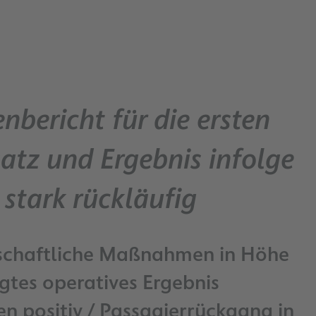
nbericht für die ersten
tz und Ergebnis infolge
stark rückläufig
schaftliche Maßnahmen in Höhe
gtes operatives Ergebnis
 positiv / Passagierrückgang in