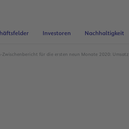
häftsfelder
Investoren
Nachhaltigkeit
-Zwischenbericht für die ersten neun Monate 2020: Umsatz