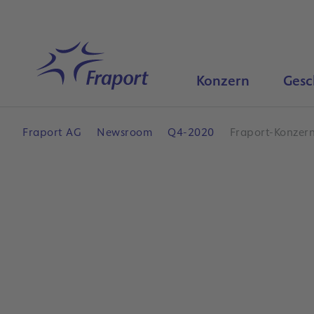
Hauptinhalt anspringen
Startseite
Konzern
Gesc
Fraport AG
Newsroom
Q4-2020
Fraport-Konzern