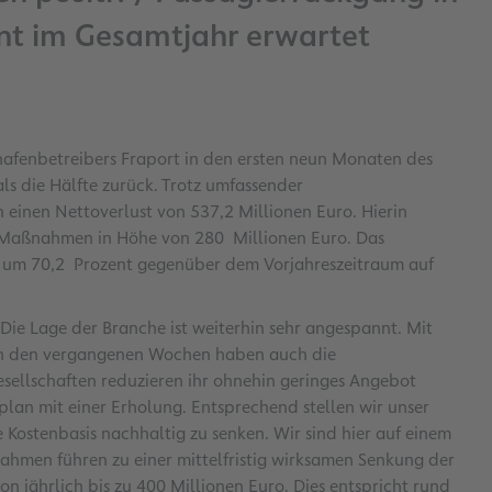
nt im Gesamtjahr erwartet
afenbetreibers Fraport in den ersten neun Monaten des
ls die Hälfte zurück. Trotz umfassender
inen Nettoverlust von 537,2 Millionen Euro. Hierin
e Maßnahmen in Höhe von 280 Millionen Euro. Das
m um 70,2 Prozent gegenüber dem Vorjahreszeitraum auf
„Die Lage der Branche ist weiterhin sehr angespannt. Mit
 in den vergangenen Wochen haben auch die
sellschaften reduzieren ihr ohnehin geringes Angebot
an mit einer Erholung. Entsprechend stellen wir unser
 Kostenbasis nachhaltig zu senken. Wir sind hier auf einem
hmen führen zu einer mittelfristig wirksamen Senkung der
jährlich bis zu 400 Millionen Euro. Dies entspricht rund