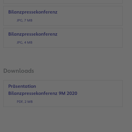
Bilanzpressekonferenz
JPG, 7 MB
Bilanzpressekonferenz
JPG, 4 MB
Downloads
Präsentation
Bilanzpressekonferenz 9M 2020
PDF, 2 MB