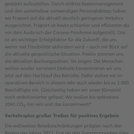
gestärkt aufzustellen. Durch striktes Kostenmanagement
und den unmittelbar notwendigen Personalabbau haben
wir Fraport auf die aktuell deutlich geringeren Verkehre
ausgerichtet. Fraport ist heute schlanker und effizienter als
vor dem Ausbruch der Corona-Pandemie aufgestellt. Das
ist ein wichtiger Erfolgsfaktor für die Zukunft, die uns
weiter viel Flexibilität abfordern wird – auch mit Blick auf
die aktuelle geopolitische Situation. Positiv stimmen uns
die aktuellen Buchungszahlen. Sie zeigen: Die Menschen
wollen wieder verreisen! Deshalb konzentrieren wir uns
jetzt auf den Hochlauf des Betriebs. Dafür stellen wir im
operativen Bereich in diesem Jahr auch wieder bis zu 1.000
Beschäftigte ein. Gleichzeitig haben wir unser Klimaziel
noch ambitionierter gefasst: Wir wollen bis spätestens
2045 CO
-frei sein und das konzernweit!“
2
Verkehrsplus großer Treiber für positives Ergebnis
Die weltweiten Reisebeschränkungen prägten noch den
Beginn des Jahres 2021. Erst ab den Sommermonaten stieg