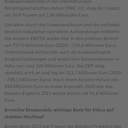
Ausbauinvestitionen in den internationalen
Konzerngesellschaften stehen (IFRIC 12), stieg der Umsatz
um 30,9 Prozent auf 1,90 Milliarden Euro.
Getrieben durch das Umsatzwachstum und die nochmals
deutlich reduzierten operativen Aufwendungen kletterte
das Konzern-EBITDA wieder klar in den positiven Bereich
auf 757,0 Millionen Euro (2020: –250,6 Millionen Euro).
Unterstützend wirkten hier auch die krisenbedingten
Ausgleichszahlungen und staatlichen Kompensationen in
Höhe von rund 320 Millionen Euro. Das EBIT stieg
ebenfalls stark an und lag bei 313,7 Millionen Euro (2020:
–708,1 Millionen Euro). Nach einem Konzern-Verlust von
690 Millionen Euro im ersten Krisenjahr 2020 war das
Konzern-Ergebnis 2021 wieder positiv mit 91,8 Millionen
Euro.
Erreichte Einsparziele wichtige Basis für Fokus auf
stabilen Hochlauf
Bereits Mitte 2021 hat Fraport am Standort Frankfurt das