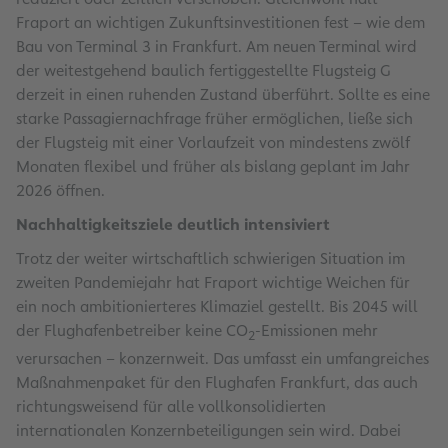
Fraport an wichtigen Zukunftsinvestitionen fest – wie dem
Bau von Terminal 3 in Frankfurt. Am neuen Terminal wird
der weitestgehend baulich fertiggestellte Flugsteig G
derzeit in einen ruhenden Zustand überführt. Sollte es eine
starke Passagiernachfrage früher ermöglichen, ließe sich
der Flugsteig mit einer Vorlaufzeit von mindestens zwölf
Monaten flexibel und früher als bislang geplant im Jahr
2026 öffnen.
Nachhaltigkeitsziele deutlich intensiviert
Trotz der weiter wirtschaftlich schwierigen Situation im
zweiten Pandemiejahr hat Fraport wichtige Weichen für
ein noch ambitionierteres Klimaziel gestellt. Bis 2045 will
der Flughafenbetreiber keine CO
-Emissionen mehr
2
verursachen – konzernweit. Das umfasst ein umfangreiches
Maßnahmenpaket für den Flughafen Frankfurt, das auch
richtungsweisend für alle vollkonsolidierten
internationalen Konzernbeteiligungen sein wird. Dabei