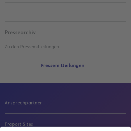
Pressearchiv
Zu den Pressemitteilungen
Pressemitteilungen
Ansprechpartner
Fraport Sites