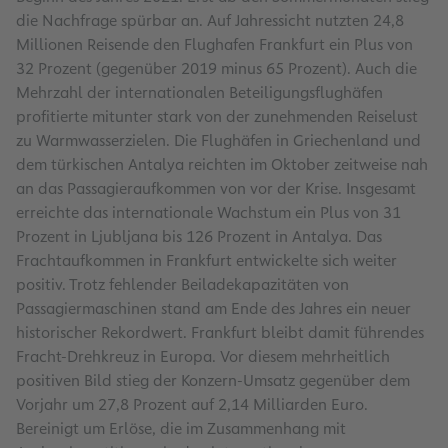
die Nachfrage spürbar an. Auf Jahressicht nutzten 24,8
Millionen Reisende den Flughafen Frankfurt ein Plus von
32 Prozent (gegenüber 2019 minus 65 Prozent). Auch die
Mehrzahl der internationalen Beteiligungsflughäfen
profitierte mitunter stark von der zunehmenden Reiselust
zu Warmwasserzielen. Die Flughäfen in Griechenland und
dem türkischen Antalya reichten im Oktober zeitweise nah
an das Passagieraufkommen von vor der Krise. Insgesamt
erreichte das internationale Wachstum ein Plus von 31
Prozent in Ljubljana bis 126 Prozent in Antalya. Das
Frachtaufkommen in Frankfurt entwickelte sich weiter
positiv. Trotz fehlender Beiladekapazitäten von
Passagiermaschinen stand am Ende des Jahres ein neuer
historischer Rekordwert. Frankfurt bleibt damit führendes
Fracht-Drehkreuz in Europa. Vor diesem mehrheitlich
positiven Bild stieg der Konzern-Umsatz gegenüber dem
Vorjahr um 27,8 Prozent auf 2,14 Milliarden Euro.
Bereinigt um Erlöse, die im Zusammenhang mit