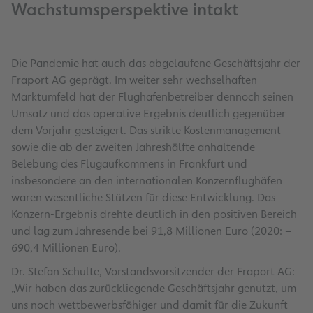
Wachstumsperspektive intakt
Die Pandemie hat auch das abgelaufene Geschäftsjahr der
Fraport AG geprägt. Im weiter sehr wechselhaften
Marktumfeld hat der Flughafenbetreiber dennoch seinen
Umsatz und das operative Ergebnis deutlich gegenüber
dem Vorjahr gesteigert. Das strikte Kostenmanagement
sowie die ab der zweiten Jahreshälfte anhaltende
Belebung des Flugaufkommens in Frankfurt und
insbesondere an den internationalen Konzernflughäfen
waren wesentliche Stützen für diese Entwicklung. Das
Konzern-Ergebnis drehte deutlich in den positiven Bereich
und lag zum Jahresende bei 91,8 Millionen Euro (2020: –
690,4 Millionen Euro).
Dr. Stefan Schulte, Vorstandsvorsitzender der Fraport AG:
„Wir haben das zurückliegende Geschäftsjahr genutzt, um
uns noch wettbewerbsfähiger und damit für die Zukunft