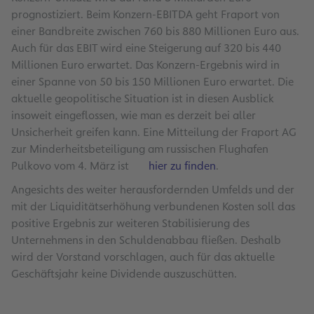
prognostiziert. Beim Konzern-EBITDA geht Fraport von
einer Bandbreite zwischen 760 bis 880 Millionen Euro aus.
Auch für das EBIT wird eine Steigerung auf 320 bis 440
Millionen Euro erwartet. Das Konzern-Ergebnis wird in
einer Spanne von 50 bis 150 Millionen Euro erwartet. Die
aktuelle geopolitische Situation ist in diesen Ausblick
insoweit eingeflossen, wie man es derzeit bei aller
Unsicherheit greifen kann. Eine Mitteilung der Fraport AG
zur Minderheitsbeteiligung am russischen Flughafen
Pulkovo vom 4. März ist
hier zu finden
.
Angesichts des weiter herausfordernden Umfelds und der
mit der Liquiditätserhöhung verbundenen Kosten soll das
positive Ergebnis zur weiteren Stabilisierung des
Unternehmens in den Schuldenabbau fließen. Deshalb
wird der Vorstand vorschlagen, auch für das aktuelle
Geschäftsjahr keine Dividende auszuschütten.