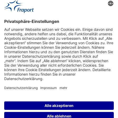
Aktuell
Service
Frankfurt Airport
properties.socialType
properties.socialType
properties.socialType
properties.socialType
Frankfurt CargoHub
properties.socialType
©2004-2026 Fraport AG Frankfurt Airport Services Worldwide