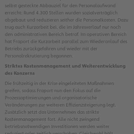
selbst gesteckte Abbauziel für den Personalaufwand
erreicht: Rund 4.300 Stellen wurden sozialverträglich
abgebaut und reduzieren seither die Personalkosten. Dazu
trug auch Kurzarbeit bei, die im Jahresverlauf nur noch
den administrativen Bereich betraf. Im operativen Bereich
hat Fraport die Kurzarbeit parallel zum Wiederanlauf des
Betriebs zurückgefahren und wieder mit der
Personalrekrutierung begonnen.
Striktes Kostenmanagement und Weiterentwicklung
des Konzerns
Die frühzeitig in der Krise eingeleiteten Maßnahmen
greifen, sodass Fraport nun den Fokus auf die
Prozessoptimierungen und organisatorische
Veränderungen zur weiteren Effizienzsteigerung legt.
Zusätzlich setzt das Unternehmen das strikte
Kostenmanagement fort. Alle nicht zwingend
betriebsnotwendigen Investitionen werden weiter
reduziert oder zeitlich verschoben. Gleichwohl hält