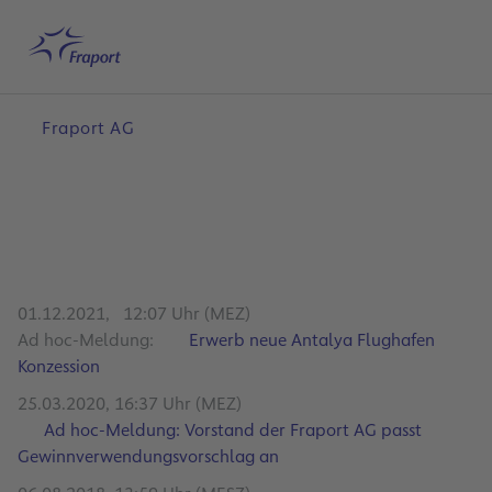
Hauptinhalt anspringen
Startseite
Suche
Deutsch
Me
Fraport AG
01.12.2021, 12:07 Uhr (MEZ)
Ad hoc-Meldung:
Erwerb neue Antalya Flughafen
Konzession
25.03.2020, 16:37 Uhr (MEZ)
Ad hoc-Meldung: Vorstand der Fraport AG passt
Gewinnverwendungsvorschlag an