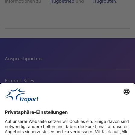
Informationen zu
Flugbetrieb
und
Flugrouten
.
Ansprechpartner
Fraport Sites
Aktuell
Service