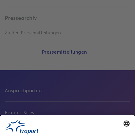
Pressearchiv
Zu den Pressemitteilungen
Pressemitteilungen
Ansprechpartner
Fraport Sites
Aktuell