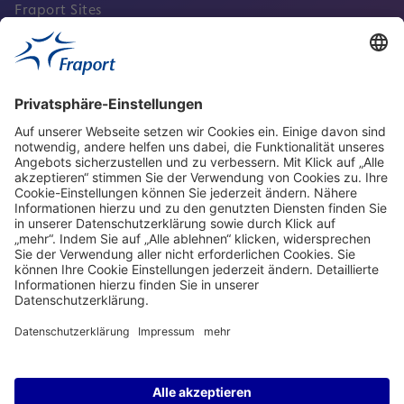
Fraport Sites
Aktuell
Service
Frankfurt Airport
properties.socialType
properties.socialType
properties.socialType
properties.socialType
Frankfurt CargoHub
properties.socialType
©2004-2026 Fraport AG Frankfurt Airport Services Worldwide