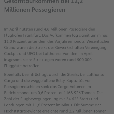
Gesamtaufkommen bei 12,2
Millionen Passagieren
Im April nutzten rund 4,8 Millionen Passagiere den
Flughafen Frankfurt. Das Aufkommen lag damit um minus
11,0 Prozent unter dem des Vorjahresmonats. Wesentlicher
Grund waren die Streiks der Gewerkschaften Vereinigung
Cockpit und UFO bei Lufthansa. Von den im April
insgesamt sechs Streiktagen waren rund 500.000
Fluggäste betroffen.
Ebenfalls beeinträchtigt durch die Streiks bei Lufthansa
Cargo und die weggefallene Belly-Kapazität von
Passagiermaschinen sank das Cargo-Volumen im
Berichtsmonat um 0,6 Prozent auf 168.526 Tonnen. Die
Zahl der Flugbewegungen lag mit 34.623 Starts und
Landungen mit 11,6 Prozent im Minus. Die Summe der
Höchststartgewichte erreichte rund 2,2 Millionen Tonnen.