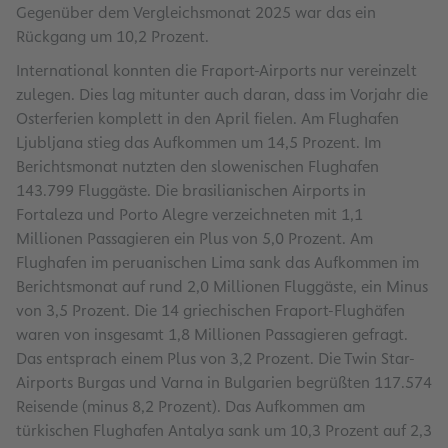
Gegenüber dem Vergleichsmonat 2025 war das ein
Rückgang um 10,2 Prozent.
International konnten die Fraport-Airports nur vereinzelt
zulegen. Dies lag mitunter auch daran, dass im Vorjahr die
Osterferien komplett in den April fielen. Am Flughafen
Ljubljana
stieg das Aufkommen um 14,5 Prozent. Im
Berichtsmonat nutzten den slowenischen Flughafen
143.799 Fluggäste. Die brasilianischen Airports in
Fortaleza und Porto Alegre verzeichneten mit 1,1
Millionen Passagieren ein Plus von 5,0 Prozent. Am
Flughafen im peruanischen Lima sank das Aufkommen im
Berichtsmonat auf rund 2,0 Millionen Fluggäste, ein Minus
von 3,5 Prozent. Die 14 griechischen Fraport-Flughäfen
waren von insgesamt 1,8 Millionen Passagieren gefragt.
Das entsprach einem Plus von 3,2 Prozent. Die Twin Star-
Airports Burgas und Varna in Bulgarien begrüßten 117.574
Reisende (minus 8,2 Prozent). Das Aufkommen am
türkischen Flughafen Antalya sank um 10,3 Prozent auf 2,3