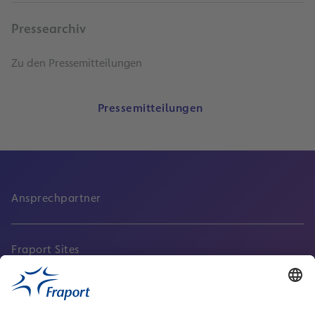
Pressearchiv
Zu den Pressemitteilungen
Pressemitteilungen
Ansprechpartner
Fraport Sites
Aktuell