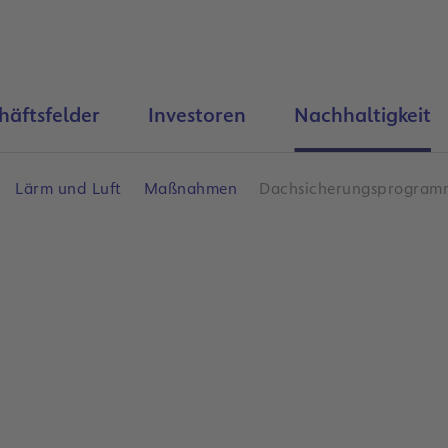
häftsfelder
Investoren
Nachhaltigkeit
Lärm und Luft
Maßnahmen
Dachsicherungsprogram