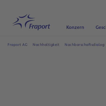
Hauptinhalt anspringen
Startseite
Konzern
Gesc
Fraport AG
Nachhaltigkeit
Nachbarschaftsdialog