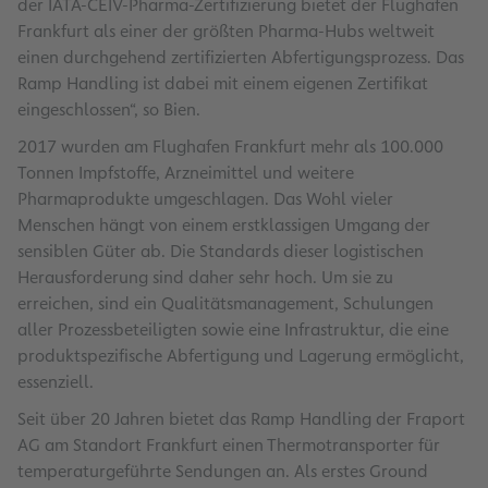
der IATA-CEIV-Pharma-Zertifizierung bietet der Flughafen
Frankfurt als einer der größten Pharma-Hubs weltweit
einen durchgehend zertifizierten Abfertigungsprozess. Das
Ramp Handling ist dabei mit einem eigenen Zertifikat
eingeschlossen“, so Bien.
2017 wurden am Flughafen Frankfurt mehr als 100.000
Tonnen Impfstoffe, Arzneimittel und weitere
Pharmaprodukte umgeschlagen. Das Wohl vieler
Menschen hängt von einem erstklassigen Umgang der
sensiblen Güter ab. Die Standards dieser logistischen
Herausforderung sind daher sehr hoch. Um sie zu
erreichen, sind ein Qualitätsmanagement, Schulungen
aller Prozessbeteiligten sowie eine Infrastruktur, die eine
produktspezifische Abfertigung und Lagerung ermöglicht,
essenziell.
Seit über 20 Jahren bietet das Ramp Handling der Fraport
AG am Standort Frankfurt einen Thermotransporter für
temperaturgeführte Sendungen an. Als erstes Ground