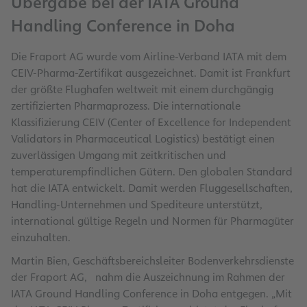
Übergabe bei der IATA Ground
Handling Conference in Doha
Die Fraport AG wurde vom Airline-Verband IATA mit dem
CEIV-Pharma-Zertifikat ausgezeichnet. Damit ist Frankfurt
der größte Flughafen weltweit mit einem durchgängig
zertifizierten Pharmaprozess. Die internationale
Klassifizierung CEIV (Center of Excellence for Independent
Validators in Pharmaceutical Logistics) bestätigt einen
zuverlässigen Umgang mit zeitkritischen und
temperaturempfindlichen Gütern. Den globalen Standard
hat die IATA entwickelt. Damit werden Fluggesellschaften,
Handling-Unternehmen und Spediteure unterstützt,
international gültige Regeln und Normen für Pharmagüter
einzuhalten.
Martin Bien, Geschäftsbereichsleiter Bodenverkehrsdienste
der Fraport AG, nahm die Auszeichnung im Rahmen der
IATA Ground Handling Conference in Doha entgegen. „Mit