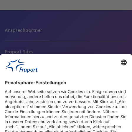
Ansprechpartner
Fraport Sites
Aktuell
Service
Frankfurt Airport