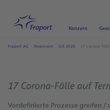
Hauptinhalt anspringen
Startseite
Konzern
Gesc
Fraport AG
Newsroom
Q3-2020
17 Corona-Fälle
17 Corona-Fälle auf Ter
Vordefinierte Prozesse greifen 