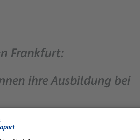
n Frankfurt:
nnen ihre Ausbildung bei
t 21 Ausbildungs- und
t für Ausbildungsstart 2021 läuft