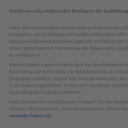
Initiativen unterstützen den Einstieg in die Ausbildung
Unter den neuen Auszubildenden sind auch zwei junge Gef
Integration von Flüchtlingen in Frankfurt-Rhein-Main (BIFF)
sowie zum Industriemechaniker beginnen. Im Rahmen der Unt
Jahren gemeinsam mit Partnern aus der Region dafür, jung
zu ermöglichen.
Weitere Einstellungen erfolgten über das Berufsvorbereitu
Ausbildung zum Elektroniker für Betriebstechnik, zum Mec
Programm „Startklar“ richtet sich an junge Menschen, die n
in die Ausbildung erfüllen. In einer achtmonatigen Quali
Ausbildung bei Fraport vorbereitet.
Auch Lust auf eine Ausbildung bei Fraport? Für den Ausbild
Oktober 2020 bewerben. Alle Informationen zu offenen St
www.jobs-fraport.de
.