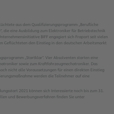
lüchtete aus dem Qualifizierungsprogramm „Berufliche
“, die eine Ausbildung zum Elektroniker für Betriebstechnik
ernehmensinitiative BIFF engagiert sich Fraport seit vielen
en Geflüchteten den Einstieg in den deutschen Arbeitsmarkt
ngsprogramm „Startklar“. Vier Absolventen starten eine
hatroniker sowie zum Kraftfahrzeugmechatroniker. Das
och nicht alle Voraussetzungen für einen direkten Einstieg
fizierungsmaßnahme werden die Teilnehmer auf eine
ungsstart 2021 können sich Interessierte noch bis zum 31.
ellen und Bewerbungsverfahren finden Sie unter