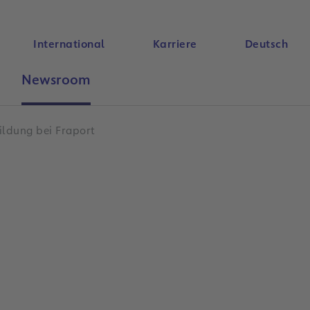
International
Karriere
Deutsch
Newsroom
Suche
ildung bei Fraport