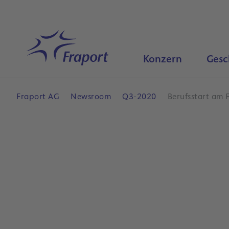
Hauptinhalt anspringen
Startseite
Konzern
Gesc
Fraport AG
Newsroom
Q3-2020
Berufsstart am 